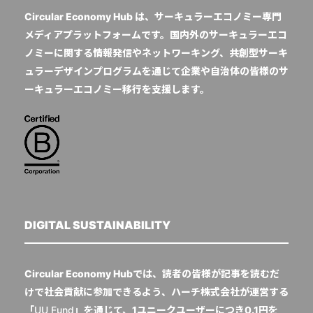
Circular Economy Hub は、サーキュラーエコノミー専門
メディアプラットフォームです。国内外のサーキュラーエコ
ノミーに関する情報発信やネットワーキング、共創型サーキ
ュラーデザインプログラムを通じて企業や自治体の皆様のサ
ーキュラーエコノミー移行を支援します。
DIGITAL SUSTAINABILITY
Circular Economy Hubでは、読者の皆様が記事を読むだ
けで社会貢献に参加できるよう、ハーチ株式会社が運営する
「
UU Fund
」を通じて、1ユニークユーザーにつき0.1円を