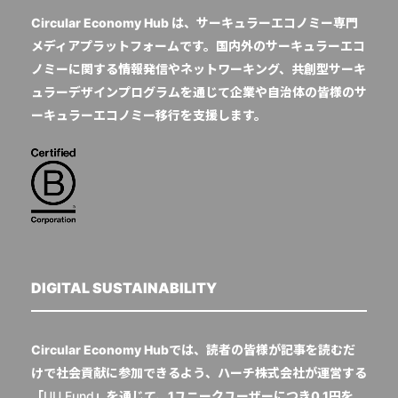
Circular Economy Hub は、サーキュラーエコノミー専門
メディアプラットフォームです。国内外のサーキュラーエコ
ノミーに関する情報発信やネットワーキング、共創型サーキ
ュラーデザインプログラムを通じて企業や自治体の皆様のサ
ーキュラーエコノミー移行を支援します。
DIGITAL SUSTAINABILITY
Circular Economy Hubでは、読者の皆様が記事を読むだ
けで社会貢献に参加できるよう、ハーチ株式会社が運営する
「
UU Fund
」を通じて、1ユニークユーザーにつき0.1円を