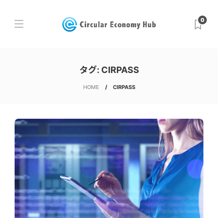
0
タグ:
CIRPASS
HOME
CIRPASS