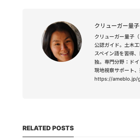
クリューガー量子
クリューガー量子（
公認ガイド。土木工
スペイン語を習得、
独。専門分野：ドイ
現地視察サポート、
https://ameblo.jp
RELATED POSTS