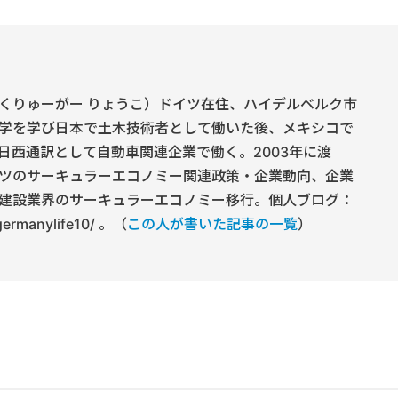
くりゅーがー りょうこ）ドイツ在住、ハイデルベルク市
学を学び日本で土木技術者として働いた後、メキシコで
日西通訳として自動車関連企業で働く。2003年に渡
ツのサーキュラーエコノミー関連政策・企業動向、企業
建設業界のサーキュラーエコノミー移行。個人ブログ：
/germanylife10/ 。（
この人が書いた記事の一覧
）