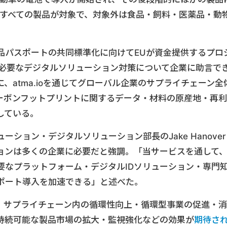
ぼすべての製品が対象で、対象外は食品・飼料・医薬品・動
品パスポートの共同標準化に向けてEUが資金提供するプロ
必要なデジタルソリューション対策について企業に助言で
、atma.ioを通じてグローバル企業のサプライチェーン全
カーボンフットプリントに関するデータ・材料の原産地・再利
している。
ション・デジタルソリューション部長のJake Hanover
ョンは多くの企業に必要だと強調。「当サービスを通して
要なプラットフォーム・デジタルIDソリューション・専門
ポート導入を加速できる」と述べた。
、サプライチェーン内の循環性向上・循環型事業の促進・消
持続可能な製品市場の拡大・監視強化などの効果が
期待さ