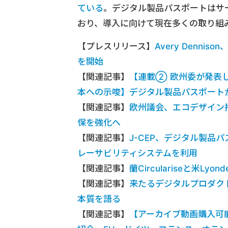
ている
。デジタル製品パスポートはサ
おり、導入に向けて現在多くの取り組
【プレスリリース】
Avery Dennison、
を開始
【関連記事】
【連載② 欧州委が発表
本への示唆】デジタル製品パスポート
【関連記事】
欧州議会、エコデザイン
保を強化へ
【関連記事】
J-CEP、デジタル製品
レーサビリティシステムを利用
【関連記事】
蘭Circulariseと米L
【関連記事】
来たるデジタルプロダクト
本質を語る
【関連記事】
【アーカイブ動画購入可