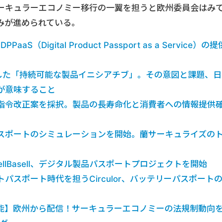
ーキュラーエコノミー移行の一翼を担うと欧州委員会はみ
みが進められている。
DPPaaS（Digital Product Passport as a Service）の提
した「持続可能な製品イニシアチブ」。その意図と課題、日
が意味すること
指令改正案を採択。製品の長寿命化と消費者への情報提供
パスポートのシミュレーションを開始。蘭サーキュライズの
yondellBasell、デジタル製品パスポートプロジェクトを開始
パスポート時代を担うCirculor、バッテリーパスポート
能】欧州から配信！サーキュラーエコノミーの法規制動向