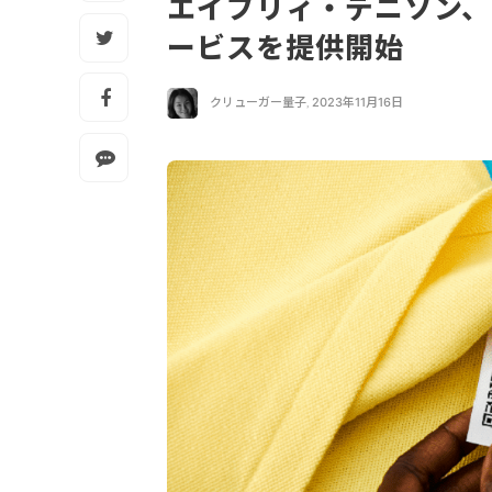
エイブリィ・デニソン、
ービスを提供開始
クリューガー量子
,
2023年11月16日