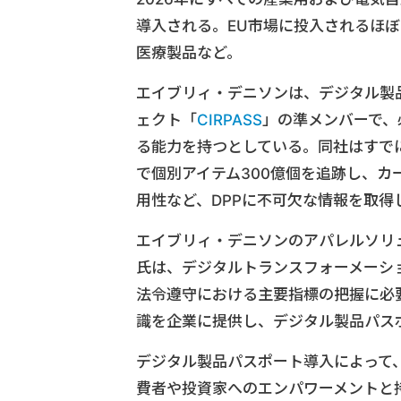
導入される。EU市場に投入されるほ
医療製品など。
エイブリィ・デニソンは、デジタル製
ェクト「
CIRPASS
」の準メンバーで、
る能力を持つとしている。同社はすでに
で個別アイテム300億個を追跡し、
用性など、DPPに不可欠な情報を取得
エイブリィ・デニソンのアパレルソリュー
氏は、デジタルトランスフォーメーシ
法令遵守における主要指標の把握に必
識を企業に提供し、デジタル製品パス
デジタル製品パスポート導入によって
費者や投資家へのエンパワーメントと