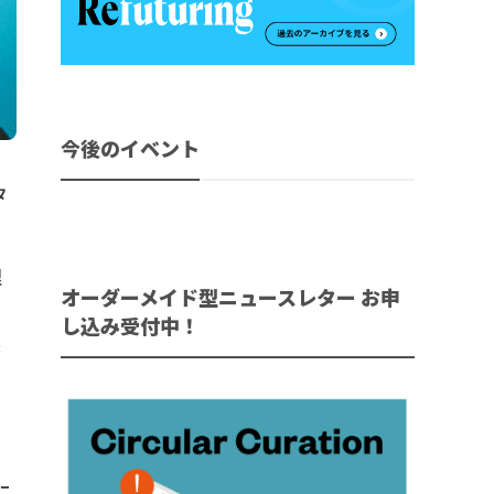
今後のイベント
タ
理
オーダーメイド型ニュースレター お申
し込み受付中！
製
に