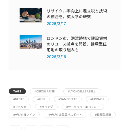
リサイクル率向上に埋立税と技術
の統合を。英大学の研究
2026/3/17
ロンドン市、港湾跡地で建設資材
のリユース拠点を開設。循環型住
宅地の取り組みも
2026/3/16
TAGS
#CIRCULARISE
#LYONDELLBASELL
#NESTE
#QCP
#SAMSONITE
#UPONOR
#アメリカ
#オランダ
#サーキュラーエコノミー
#デジタルツイン
#デジタル製品パスポート
#循環型経済