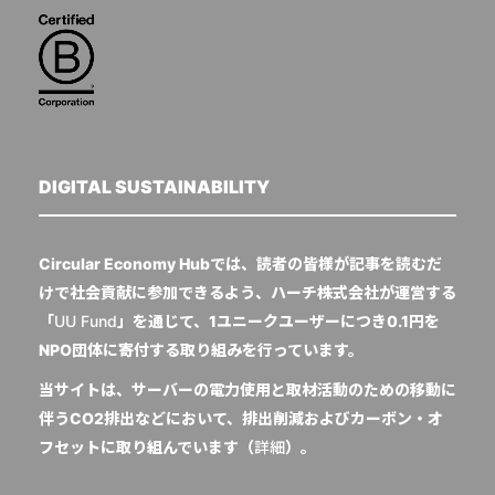
DIGITAL SUSTAINABILITY
Circular Economy Hubでは、読者の皆様が記事を読むだ
けで社会貢献に参加できるよう、ハーチ株式会社が運営する
「
UU Fund
」を通じて、1ユニークユーザーにつき0.1円を
NPO団体に寄付する取り組みを行っています。
当サイトは、サーバーの電力使用と取材活動のための移動に
伴うCO2排出などにおいて、排出削減およびカーボン・オ
フセットに取り組んでいます（
詳細
）。