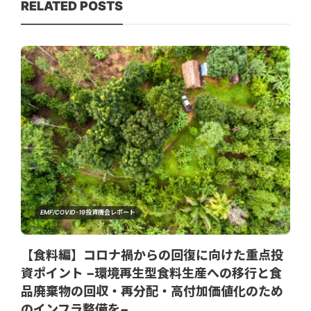
RELATED POSTS
EMF/COVID-19投資機会レポート
【食料編】コロナ禍からの回復に向けた重点投
資ポイント −環境再生型食料生産への移行と食
品廃棄物の回収・再分配・高付加価値化のため
のインフラ整備を−