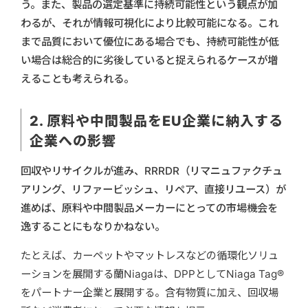
う。また、製品の選定基準に持続可能性という観点が加
わるが、それが情報可視化により比較可能になる。これ
まで品質において優位にある場合でも、持続可能性が低
い場合は総合的に劣後していると捉えられるケースが増
えることも考えられる。
2. 原料や中間製品をEU企業に納入する
企業への影響
回収やリサイクルが進み、RRRDR（リマニュファクチュ
アリング、リファービッシュ、リペア、直接リユース）が
進めば、原料や中間製品メーカーにとっての市場機会を
逸することにもなりかねない。
たとえば、カーペットやマットレスなどの循環化ソリュ
ーションを展開する蘭Niagaは、DPPとしてNiaga Tag®
をパートナー企業と展開する。含有物質に加え、回収場