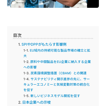
目次
SPIやDPPがもたらす影響例
EU域内の持続可能な製品市場の確立と拡
大
原料や中間製品をEU企業に納入する企業
への影響
炭素国境調整措置（CBAM）との関連
サステナビリティ開示進捗の先に、サー
キュラーエコノミーと気候変動対策の統合化
を促す
新しいビジネスモデル開拓を促す
日本企業への示唆