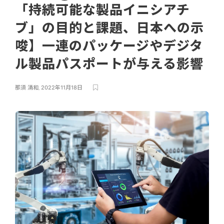
「持続可能な製品イニシアチ
ブ」の目的と課題、日本への示
唆】一連のパッケージやデジタ
ル製品パスポートが与える影響
那須 清和
,
2022年11月18日