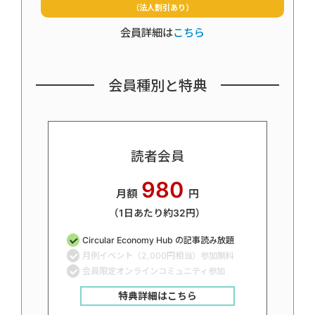
（法人割引あり）
会員詳細は
こちら
会員種別と特典
読者会員
980
月額
円
（1日あたり約32円）
Circular Economy Hub の記事読み放題
月例イベント（2,000円相当）参加無料
会員限定オンラインコミュニティ参加
特典詳細はこちら