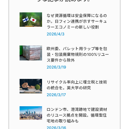
なぜ資源循環は安全保障になるの
か。日フィン連携が示すサーキュ
ラーエコノミーの新しい役割
2026/4/3
欧州委、パレット用ラップ等を包
装・包装廃棄物規則の100%リユー
ス要件から除外
2026/3/19
リサイクル率向上に埋立税と技術
の統合を。英大学の研究
2026/3/17
ロンドン市、港湾跡地で建設資材
のリユース拠点を開設。循環型住
宅地の取り組みも
2026/3/16