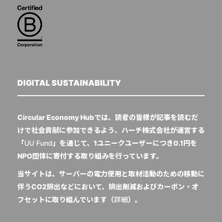
DIGITAL SUSTAINABILITY
Circular Economy Hubでは、読者の皆様が記事を読むだ
けで社会貢献に参加できるよう、ハーチ株式会社が運営する
「
UU Fund
」を通じて、1ユニークユーザーにつき0.1円を
NPO団体に寄付する取り組みを行っています。
当サイトは、サーバーの電力使用と取材活動のための移動に
伴うCO2排出などにおいて、排出削減およびカーボン・オ
フセットに取り組んでいます（
詳細
）。