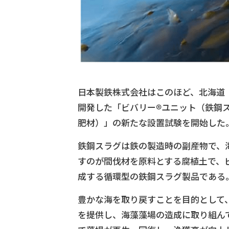
日本製鉄株式会社はこのほど、北海道
開発した「ビバリー®ユニット（鉄鋼
肥材）」の新たな設置試験を開始した
鉄鋼スラグは鉄の製造時の副産物で、
すのが間伐材を原料とする腐植土で、
成する循環型の鉄鋼スラグ製品である
豊かな海を取り戻すことを目的として、
を提供し、海藻藻場の造成に取り組ん