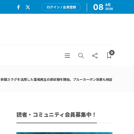
08
8月
ログイン / 会員登録
2026
0
、鉄鋼スラグを活用した藻場再生の新試験を開始。ブルーカーボン効果も検証
読者・コミュニティ会員募集中！