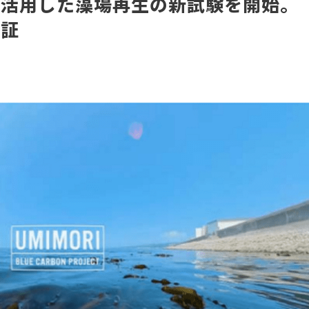
を活用した藻場再生の新試験を開始。
検証