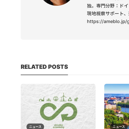
独。専門分野：ドイ
現地視察サポート、
https://ameblo.jp
RELATED POSTS
ニュース
ニュース