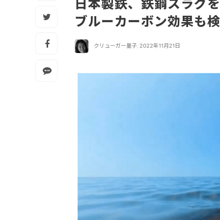
日本製鉄、鉄鋼スラグ
ブルーカーボン効果も
クリューガー量子
,
2022年11月21日