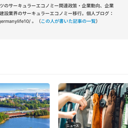
ツのサーキュラーエコノミー関連政策・企業動向、企業
建設業界のサーキュラーエコノミー移行。個人ブログ：
/germanylife10/ 。（
この人が書いた記事の一覧
）
ニュース