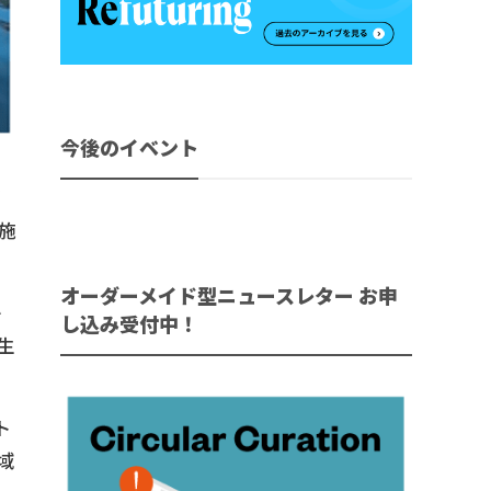
今後のイベント
施
オーダーメイド型ニュースレター お申
か
し込み受付中！
生
ト
域