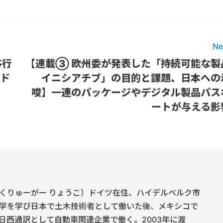
Ne
移行
【連載③ 欧州委が発表した「持続可能な製
万ド
イニシアチブ」の目的と課題、日本への
唆】一連のパッケージやデジタル製品パス
ートが与える影
くりゅーがー りょうこ）ドイツ在住、ハイデルベルク市
学を学び日本で土木技術者として働いた後、メキシコで
日西通訳として自動車関連企業で働く。2003年に渡