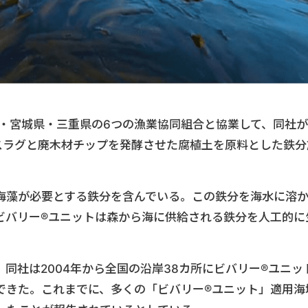
 ・宮城県・三重県の6つの漁業協同組合と協業して、同社が
スラグと廃木材チップを発酵させた腐植土を原料とした鉄分
。
海藻が必要とする鉄分を含んでいる。この鉄分を海水に溶
ビバリー®ユニットは森から海に供給される鉄分を人工的に
。
同社は2004年から全国の沿岸38カ所にビバリー®ユニッ
できた。これまでに、多くの「ビバリー®ユニット」適用海