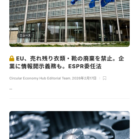
ニュース
EU、売れ残り衣類・靴の廃棄を禁止。企
業に情報開示義務も。ESPR委任法
Circular Economy Hub Editorial Team
,
2026年2月17日
...