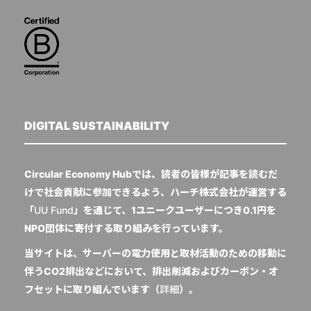
DIGITAL SUSTAINABILITY
Circular Economy Hubでは、読者の皆様が記事を読むだ
けで社会貢献に参加できるよう、ハーチ株式会社が運営する
「
UU Fund
」を通じて、1ユニークユーザーにつき0.1円を
NPO団体に寄付する取り組みを行っています。
当サイトは、サーバーの電力使用と取材活動のための移動に
伴うCO2排出などにおいて、排出削減およびカーボン・オ
フセットに取り組んでいます（
詳細
）。