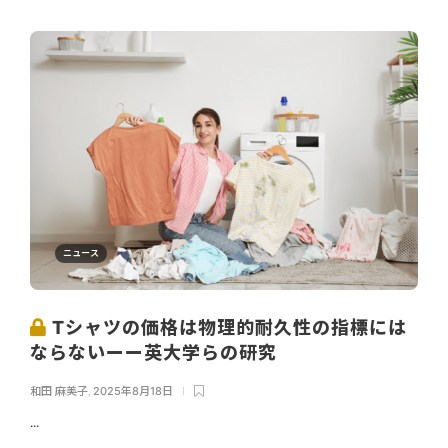
ニュース
Tシャツの価格は物理的耐久性の指標には
ならないーー英大学らの研究
和田 麻美子
,
2025年8月18日
...