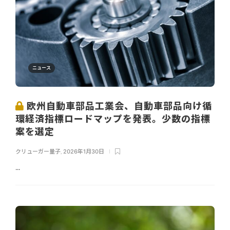
ニュース
欧州自動車部品工業会、自動車部品向け循
環経済指標ロードマップを発表。少数の指標
案を選定
クリューガー量子
,
2026年1月30日
...