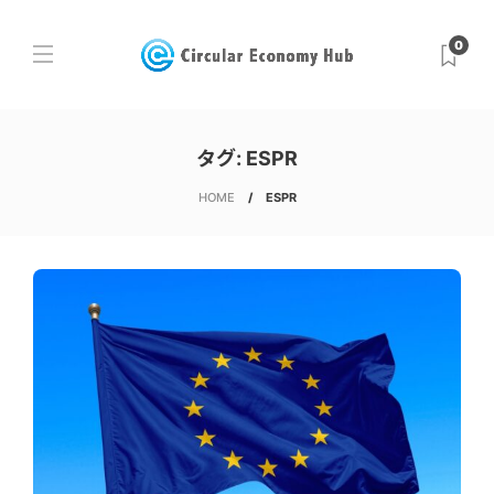
0
タグ:
ESPR
HOME
ESPR