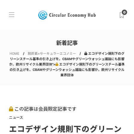
0
新着記事
HOME
脱炭素×サーキュラーエコノミー
エコデザイン規則下のグ
リーンスチール基準の引き上げを。CBAMやグリーンウォッシュ議論にも影響
か。欧州リサイクル業界団体">
エコデザイン規則下のグリーンスチール基準
の引き上げを。CBAMやグリーンウォッシュ議論にも影響か。欧州リサイクル
業界団体
この記事は会員限定記事です
ニュース
エコデザイン規則下のグリーン