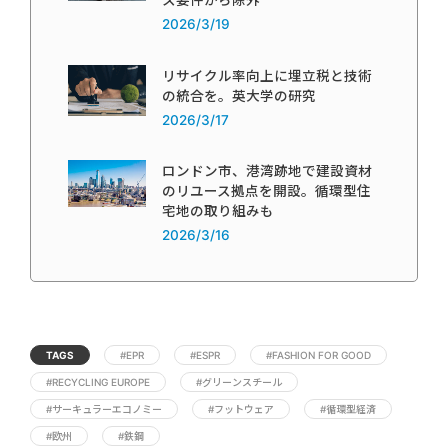
ス要件から除外
2026/3/19
リサイクル率向上に埋立税と技術
の統合を。英大学の研究
2026/3/17
ロンドン市、港湾跡地で建設資材
のリユース拠点を開設。循環型住
宅地の取り組みも
2026/3/16
TAGS
#EPR
#ESPR
#FASHION FOR GOOD
#RECYCLING EUROPE
#グリーンスチール
#サーキュラーエコノミー
#フットウェア
#循環型経済
#欧州
#鉄鋼