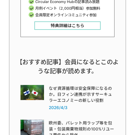
Circular Economy Hubの記事読み放題
月例イベント（2,000円相当）参加無料
会員限定オンラインコミュニティ参加
特典詳細はこちら
【おすすめ記事】会員になるとこのよ
うな記事が読めます。
なぜ資源循環は安全保障になるの
か。日フィン連携が示すサーキュ
ラーエコノミーの新しい役割
2026/4/3
欧州委、パレット用ラップ等を包
装・包装廃棄物規則の100%リユー