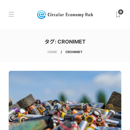
0
タグ:
CRONIMET
HOME
CRONIMET