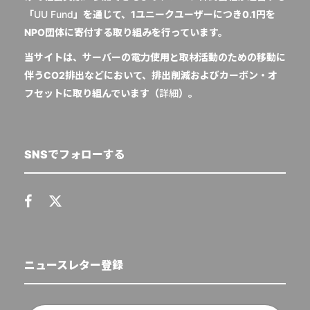
「
UU Fund
」を通じて、1ユニークユーザーにつき0.1円を
NPO団体に寄付する取り組みを行っています。
当サイトは、サーバーの電力使用と取材活動のための移動に
伴うCO2排出などにおいて、排出削減およびカーボン・オ
フセットに取り組んでいます（
詳細
）。
SNSでフォローする
ニュースレター登録