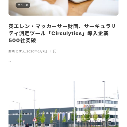
ニュース
英エレン・マッカーサー財団、サーキュラリ
ティ測定ツール「Circulytics」導入企業
500社突破
西崎 こずえ
,
2020年6月7日
...