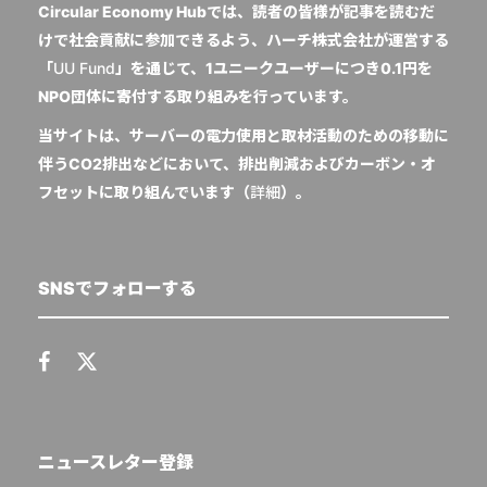
Circular Economy Hubでは、読者の皆様が記事を読むだ
けで社会貢献に参加できるよう、ハーチ株式会社が運営する
「
UU Fund
」を通じて、1ユニークユーザーにつき0.1円を
NPO団体に寄付する取り組みを行っています。
当サイトは、サーバーの電力使用と取材活動のための移動に
伴うCO2排出などにおいて、排出削減およびカーボン・オ
フセットに取り組んでいます（
詳細
）。
SNSでフォローする
ニュースレター登録