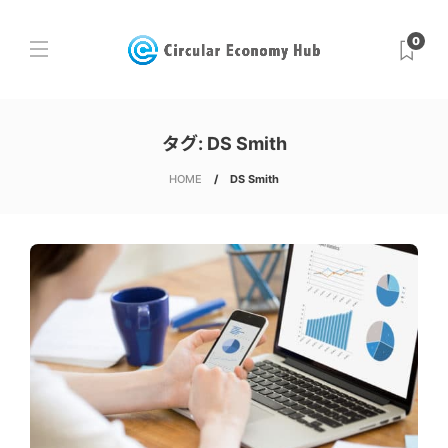
0
タグ:
DS Smith
HOME
DS Smith