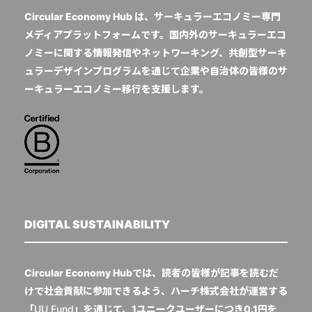
Circular Economy Hub は、サーキュラーエコノミー専門
メディアプラットフォームです。国内外のサーキュラーエコ
ノミーに関する情報発信やネットワーキング、共創型サーキ
ュラーデザインプログラムを通じて企業や自治体の皆様のサ
ーキュラーエコノミー移行を支援します。
DIGITAL SUSTAINABILITY
Circular Economy Hubでは、読者の皆様が記事を読むだ
けで社会貢献に参加できるよう、ハーチ株式会社が運営する
「
UU Fund
」を通じて、1ユニークユーザーにつき0.1円を