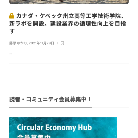
カナダ・ケベック州立高等工学技術学院、
新ラボを開設。建設業界の循環性向上を目指
す
藤原 ゆかり
,
2021年11月29日
...
読者・コミュニティ会員募集中！