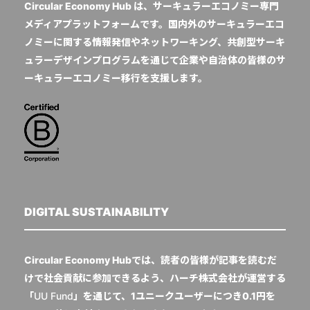
Circular Economy Hub は、サーキュラーエコノミー専門
メディアプラットフォームです。国内外のサーキュラーエコ
ノミーに関する情報発信やネットワーキング、共創型サーキ
ュラーデザインプログラムを通じて企業や自治体の皆様のサ
ーキュラーエコノミー移行を支援します。
DIGITAL SUSTAINABILITY
Circular Economy Hubでは、読者の皆様が記事を読むだ
けで社会貢献に参加できるよう、ハーチ株式会社が運営する
「
UU Fund
」を通じて、1ユニークユーザーにつき0.1円を