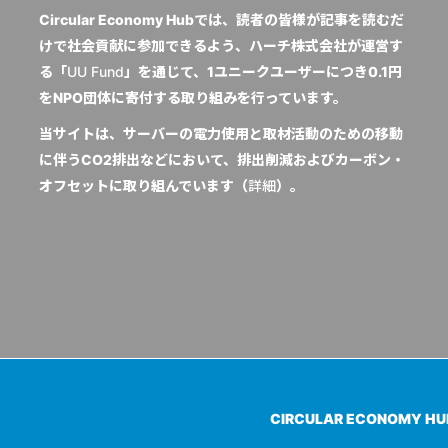
Circular Economy Hubでは、読者の皆様が記事を読むだ
けで社会貢献に参加できるよう、ハーチ株式会社が運営す
る「
UU Fund
」を通じて、1ユニークユーザーにつき0.1円
をNPO団体に寄付する取り組みを行っています。
当サイトは、サーバーの電力使用と取材活動のための移動
に伴うCO2排出などにおいて、排出削減およびカーボン・
オフセットに取り組んでいます（
詳細
）。
CIRCULAR ECONOMY H