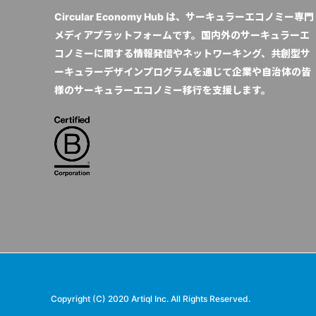
Circular Economy Hub は、サーキュラーエコノミー専門
メディアプラットフォームです。国内外のサーキュラーエ
コノミーに関する情報発信やネットワーキング、共創型サ
ーキュラーデザインプログラムを通じて企業や自治体の皆
様のサーキュラーエコノミー移行を支援します。
Copyright (C) 2020 Artiql Inc. All Rights Reserved.