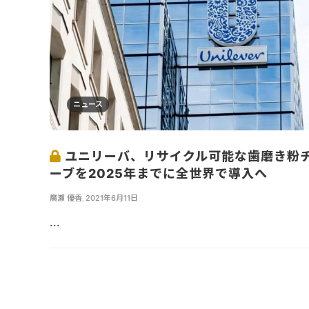
ニュース
ユニリーバ、リサイクル可能な歯磨き粉
ーブを2025年までに全世界で導入へ
廣瀬 優香
,
2021年6月11日
...