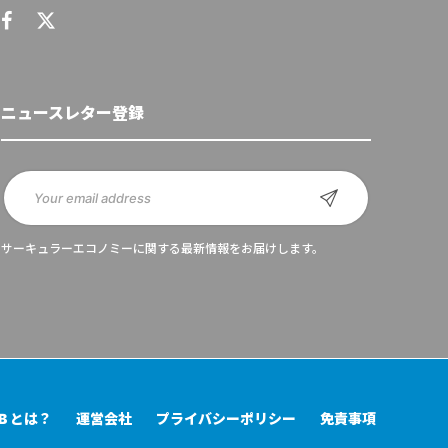
ニュースレター登録
サーキュラーエコノミーに関する最新情報をお届けします。
UB とは？
運営会社
プライバシーポリシー
免責事項