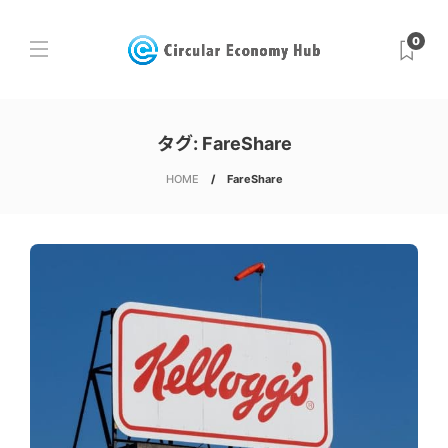
0
タグ:
FareShare
HOME
FareShare