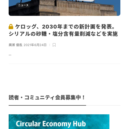
ニュース
ケロッグ、2030年までの新計画を発表。
シリアルの砂糖・塩分含有量削減などを実施
廣瀬 優香
,
2021年6月24日
...
読者・コミュニティ会員募集中！