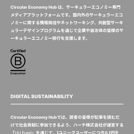
Circular Economy Hub は、サーキュラーエコノミー専門
メディアプラットフォームです。国内外のサーキュラーエコ
ノミーに関する情報発信やネットワーキング、共創型サーキ
ュラーデザインプログラムを通じて企業や自治体の皆様のサ
ーキュラーエコノミー移行を支援します。
DIGITAL SUSTAINABILITY
Circular Economy Hubでは、読者の皆様が記事を読むだ
けで社会貢献に参加できるよう、ハーチ株式会社が運営する
「
UU Fund
」を通じて、1ユニークユーザーにつき0.1円を