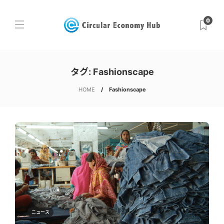
0
タグ:
Fashionscape
HOME
Fashionscape
ニュース