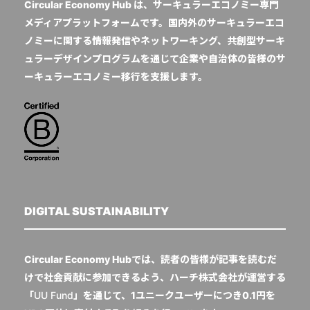
Circular Economy Hub は、サーキュラーエコノミー専門
メディアプラットフォームです。国内外のサーキュラーエコ
ノミーに関する情報発信やネットワーキング、共創型サーキ
ュラーデザインプログラムを通じて企業や自治体の皆様のサ
ーキュラーエコノミー移行を支援します。
DIGITAL SUSTAINABILITY
Circular Economy Hubでは、読者の皆様が記事を読むだ
けで社会貢献に参加できるよう、ハーチ株式会社が運営する
「
UU Fund
」を通じて、1ユニークユーザーにつき0.1円を