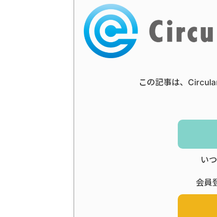
この記事は、Circul
いつ
会員