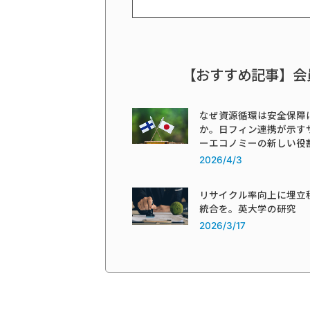
【おすすめ記事】会
なぜ資源循環は安全保障
か。日フィン連携が示す
ーエコノミーの新しい役
2026/4/3
リサイクル率向上に埋立
統合を。英大学の研究
2026/3/17