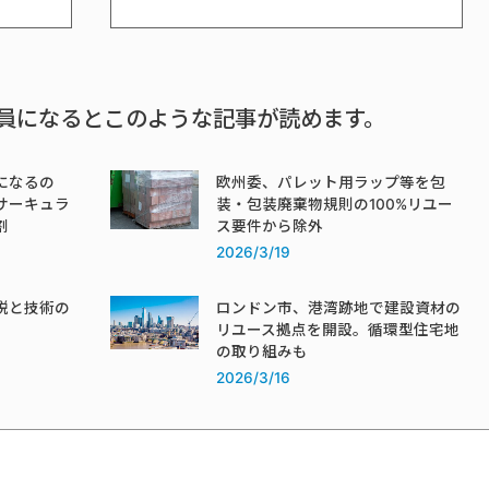
員になるとこのような記事が読めます。
になるの
欧州委、パレット用ラップ等を包
サーキュラ
装・包装廃棄物規則の100%リユー
割
ス要件から除外
2026/3/19
税と技術の
ロンドン市、港湾跡地で建設資材の
リユース拠点を開設。循環型住宅地
の取り組みも
2026/3/16