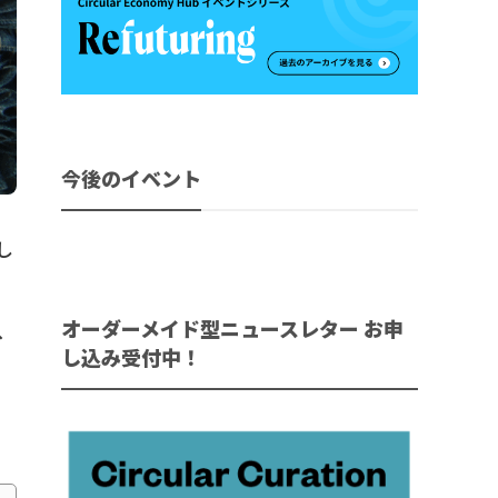
今後のイベント
し
オーダーメイド型ニュースレター お申
へ
し込み受付中！