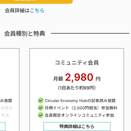
会員詳細は
こちら
会員種別と特典
コミュニティ会員
2,980
月額
円
（1日あたり約99円）
事読み放題
Circular Economy Hubの記事読み放題
参加無料
月例イベント（2,000円相当）参加無料
ィ参加
会員限定オンラインコミュニティ参加
特典詳細はこちら