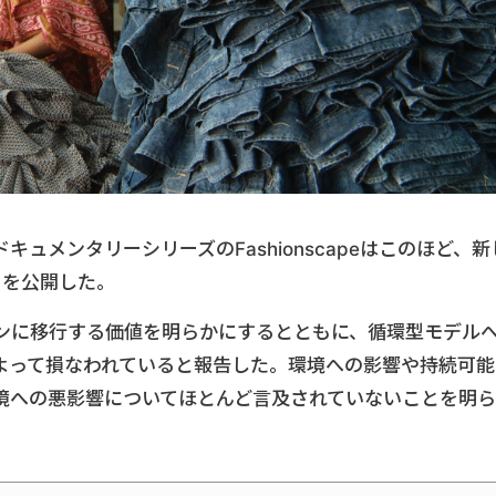
ュメンタリーシリーズのFashionscapeはこのほど、新
my」を公開した。
ンに移行する価値を明らかにするとともに、循環型モデル
よって損なわれていると報告した。環境への影響や持続可能
境への悪影響についてほとんど言及されていないことを明ら