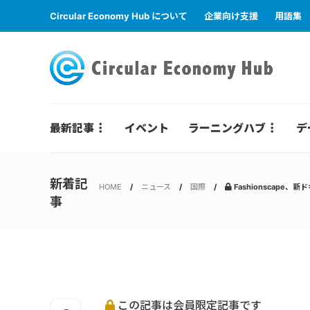
Circular Economy Hub について
企業向け支援
用語集
最新記事
イベント
ラーニングハブ
デ
新着記
HOME
ニュース
国際
Fashionscape、
事
この記事は会員限定記事です