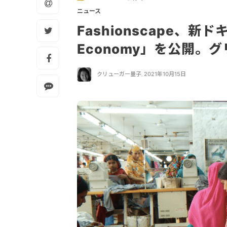
ニュース
Fashionscape、新ド
Economy」を公開。
クリューガー量子
,
2021年10月15日