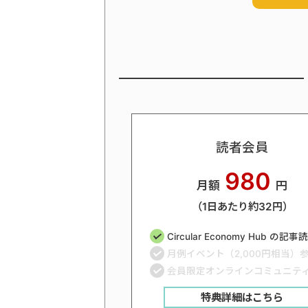
読者会員
980
月額
円
（1日あたり約32円）
Circular Economy Hub の記
月例イベント（2,000円相当）
会員限定オンラインコミュニテ
特典詳細はこちら