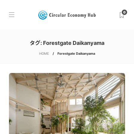
0
タグ:
Forestgate Daikanyama
HOME
Forestgate Daikanyama