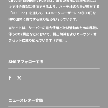
Circular Economy Hubでは、読者の皆様が記事を読むだ
けで社会貢献に参加できるよう、ハーチ株式会社が運営する
「
UU Fund
」を通じて、1ユニークユーザーにつき0.1円を
NPO団体に寄付する取り組みを行っています。
当サイトは、サーバーの電力使用と取材活動のための移動に
伴うCO2排出などにおいて、排出削減およびカーボン・オ
フセットに取り組んでいます（
詳細
）。
SNSでフォローする
ニュースレター登録