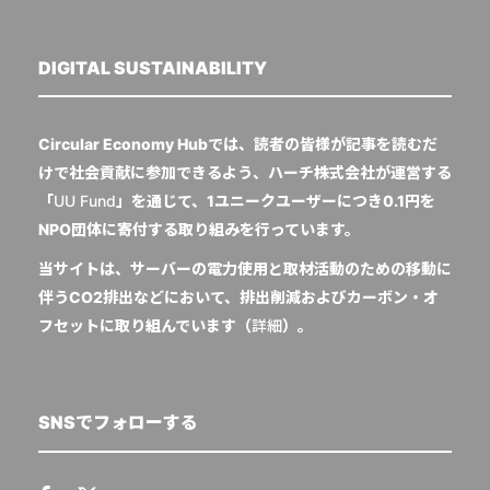
DIGITAL SUSTAINABILITY
Circular Economy Hubでは、読者の皆様が記事を読むだ
けで社会貢献に参加できるよう、ハーチ株式会社が運営する
「
UU Fund
」を通じて、1ユニークユーザーにつき0.1円を
NPO団体に寄付する取り組みを行っています。
当サイトは、サーバーの電力使用と取材活動のための移動に
伴うCO2排出などにおいて、排出削減およびカーボン・オ
フセットに取り組んでいます（
詳細
）。
SNSでフォローする