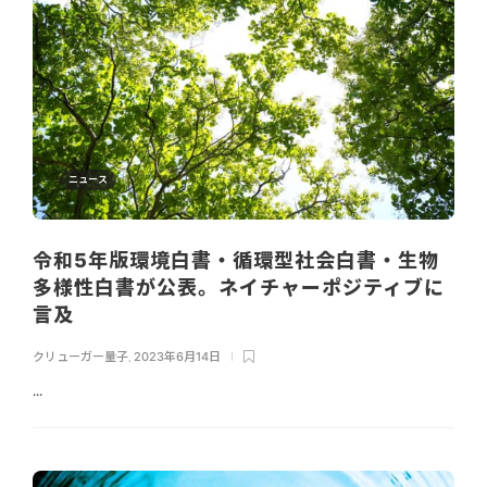
ニュース
令和5年版環境白書・循環型社会白書・生物
多様性白書が公表。ネイチャーポジティブに
言及
クリューガー量子
,
2023年6月14日
...