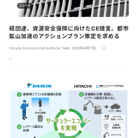
ニュース
経団連、資源安全保障に向けたCE提言。都市
鉱山加速のアクションプラン策定を求める
Circular Economy Hub Editorial Team
,
2026年4月17日
...