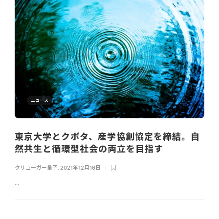
ニュース
東京大学とクボタ、産学協創協定を締結。自
然共生と循環型社会の両立を目指す
クリューガー量子
,
2021年12月16日
...