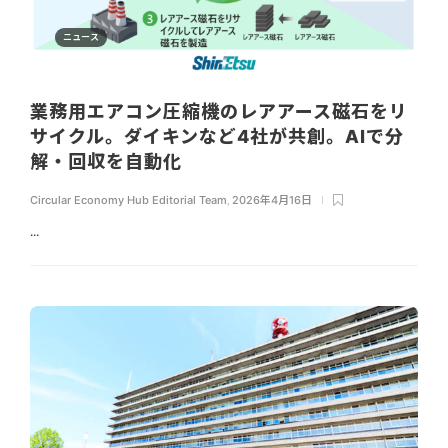
ニュース
業務用エアコン圧縮機のレアアース磁石をリ
サイクル。ダイキンなど4社が共創。AIで分
解・回収を自動化
Circular Economy Hub Editorial Team
,
2026年4月16日
...