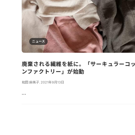
ニュース
廃棄される繊維を紙に。「サーキュラーコ
ンファクトリー」が始動
和田 麻美子
,
2021年9月13日
...