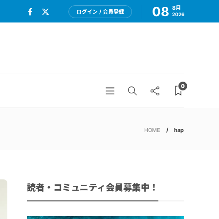
08
8月
ログイン / 会員登録
2026
0
HOME
hap
読者・コミュニティ会員募集中！