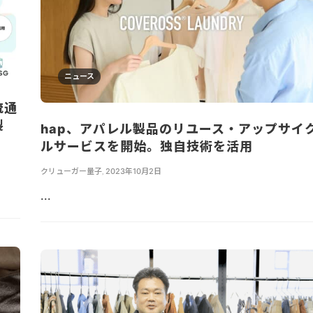
ニュース
流通
製
hap、アパレル製品のリユース・アップサイ
ルサービスを開始。独自技術を活用
クリューガー量子
,
2023年10月2日
...