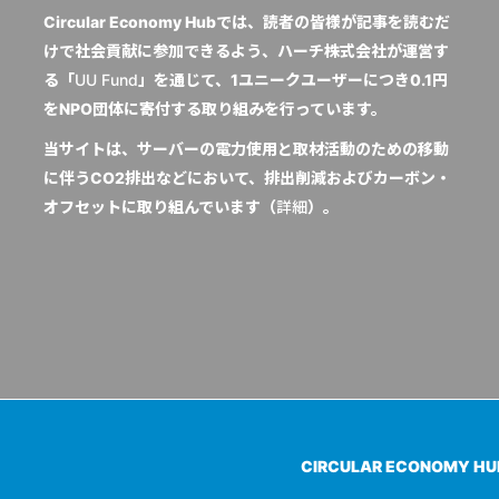
Circular Economy Hubでは、読者の皆様が記事を読むだ
けで社会貢献に参加できるよう、ハーチ株式会社が運営す
る「
UU Fund
」を通じて、1ユニークユーザーにつき0.1円
をNPO団体に寄付する取り組みを行っています。
当サイトは、サーバーの電力使用と取材活動のための移動
に伴うCO2排出などにおいて、排出削減およびカーボン・
オフセットに取り組んでいます（
詳細
）。
CIRCULAR ECONOMY H