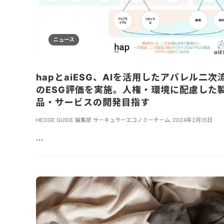
ニュース
hapとaiESG、AIを活用したアパレル二次
のESG評価を実施。人権・環境に配慮した
品・サービスの開発目指す
HEDGE GUIDE 編集部 サーキュラーエコノミーチーム
,
2024年2月15日
...