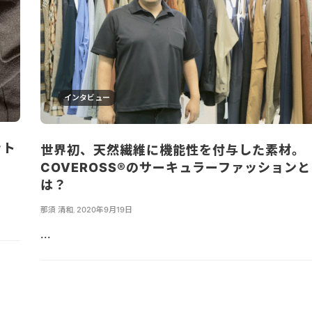
インタビュー
ット
世界初、天然繊維に機能性を付与した素材。
COVEROSS®️のサーキュラーファッションと
は？
那須 清和
,
2020年9月19日
...