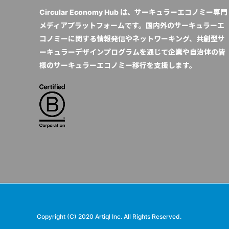
Circular Economy Hub は、サーキュラーエコノミー専門
メディアプラットフォームです。国内外のサーキュラーエ
コノミーに関する情報発信やネットワーキング、共創型サ
ーキュラーデザインプログラムを通じて企業や自治体の皆
様のサーキュラーエコノミー移行を支援します。
Copyright (C) 2020 Artiql Inc. All Rights Reserved.