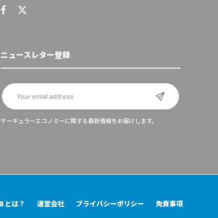
ニュースレター登録
サーキュラーエコノミーに関する最新情報をお届けします。
UB とは？
運営会社
プライバシーポリシー
免責事項