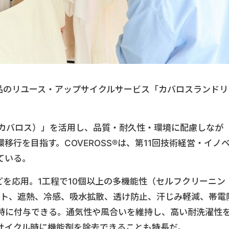
製品のリユース・アップサイクルサービス「カバロスランドリ
®（カバロス）」を活用し、品質・耐久性・環境に配慮しなが
行を目指す。COVEROSS®は、第11回技術経営・イノ
ている。
媒などを応用。1工程で10個以上の多機能性（セルフクリーニン
ット、遮熱、冷感、吸水拡散、透け防止、汗じみ軽減、帯電
時に付与できる。通気性や風合いを維持し、高い耐洗濯性
サイクル時に機能剤を除去できることも特長だ。