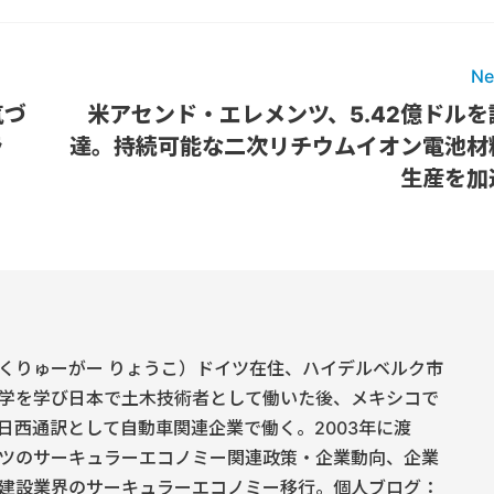
Ne
気づ
米アセンド・エレメンツ、5.42億ドルを
ラ
達。持続可能な二次リチウムイオン電池材
生産を加
くりゅーがー りょうこ）ドイツ在住、ハイデルベルク市
学を学び日本で土木技術者として働いた後、メキシコで
日西通訳として自動車関連企業で働く。2003年に渡
ツのサーキュラーエコノミー関連政策・企業動向、企業
建設業界のサーキュラーエコノミー移行。個人ブログ：