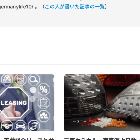
/germanylife10/ 。（
この人が書いた記事の一覧
）
ニュース