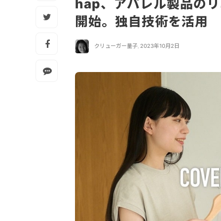
hap、アパレル製品の
開始。独自技術を活用
クリューガー量子
,
2023年10月2日