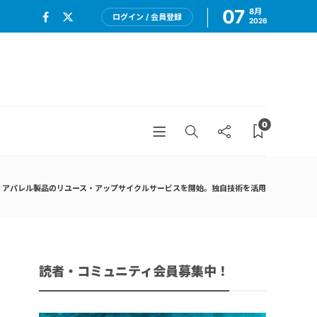
07
8月
ログイン / 会員登録
2026
0
p、アパレル製品のリユース・アップサイクルサービスを開始。独自技術を活用
読者・コミュニティ会員募集中！