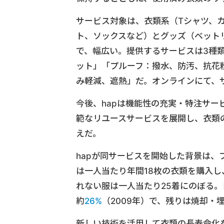
サービス対象は、衣類系（Tシャツ、
ト、ソックスなど）とグッズ（ベット
で、幅広い。提供するサービスは3種
ット」「プルーフ：撥水、防汚、抗花
み軽減、遮熱」だ。オンラインにて、
今後、hapは機能性の充実・特注サ
範なリユースサービスを展開し、衣類
えだ。
hapが同サービスを開始した背景は、
は一人当たり年間18枚の衣類を購入し
れない服は一人当たり25着にのぼる
約
26%
（2009年）で、残りは焼却・
新しい技術を活用して衣類の長寿命化