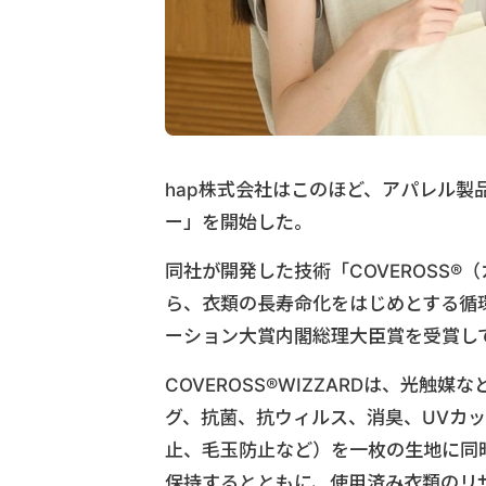
hap株式会社はこのほど、アパレル
ー」を開始した。
同社が開発した技術「COVEROSS
ら、衣類の長寿命化をはじめとする循環移
ーション大賞内閣総理大臣賞を受賞し
COVEROSS®WIZZARDは、光触
グ、抗菌、抗ウィルス、消臭、UVカ
止、毛玉防止など）を一枚の生地に同
保持するとともに、使用済み衣類のリ