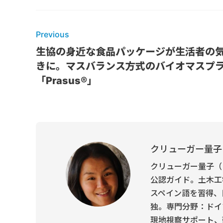
Previous
生協の身近な食品パッケージが生活者の
きに。マスバランス方式のバイオマスプ
「Prasus®」
クリューガー量子
クリューガー量子（
公認ガイド。土木工
スペイン語を習得、
独。専門分野：ドイ
現地視察サポート、