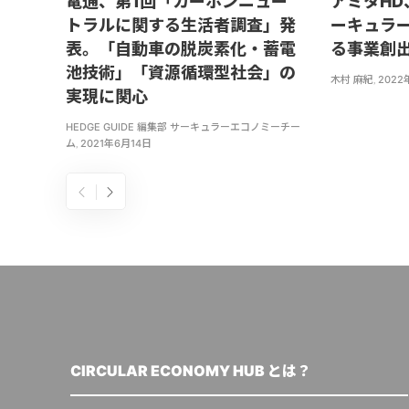
電通、第1回「カーボンニュー
アミタH
トラルに関する生活者調査」発
ーキュラ
表。「自動車の脱炭素化・蓄電
る事業創
池技術」「資源循環型社会」の
木村 麻紀
,
2022
実現に関心
HEDGE GUIDE 編集部 サーキュラーエコノミーチー
ム
,
2021年6月14日
CIRCULAR ECONOMY HUB とは？