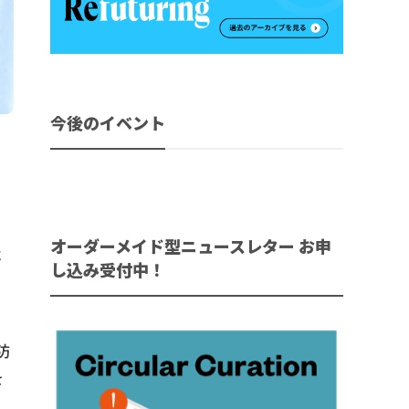
今後のイベント
オーダーメイド型ニュースレター お申
ベ
し込み受付中！
防
を