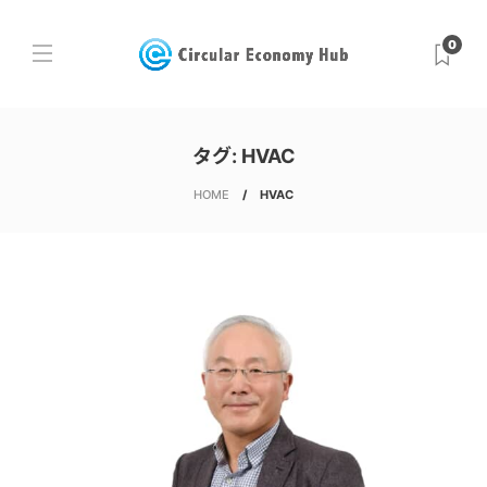
0
タグ:
HVAC
HOME
HVAC