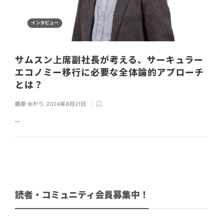
インタビュー
サムスン上席副社長が考える、サーキュラー
エコノミー移行に必要な全体論的アプローチ
とは？
藤原 ゆかり
,
2024年8月21日
...
読者・コミュニティ会員募集中！