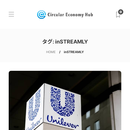
0
タグ:
inSTREAMLY
HOME
inSTREAMLY