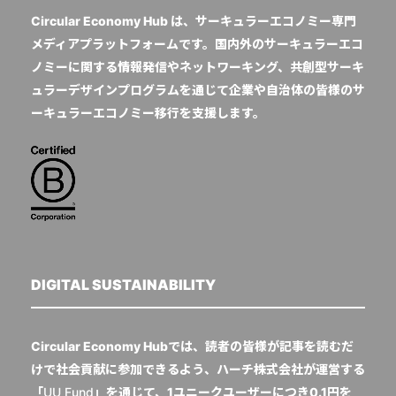
Circular Economy Hub は、サーキュラーエコノミー専門
メディアプラットフォームです。国内外のサーキュラーエコ
ノミーに関する情報発信やネットワーキング、共創型サーキ
ュラーデザインプログラムを通じて企業や自治体の皆様のサ
ーキュラーエコノミー移行を支援します。
DIGITAL SUSTAINABILITY
Circular Economy Hubでは、読者の皆様が記事を読むだ
けで社会貢献に参加できるよう、ハーチ株式会社が運営する
「
UU Fund
」を通じて、1ユニークユーザーにつき0.1円を