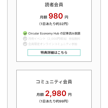
読者会員
980
月額
円
（1日あたり約32円）
Circular Economy Hub の記事読み放題
月例イベント（2,000円相当）参加無料
会員限定オンラインコミュニティ参加
特典詳細はこちら
コミュニティ会員
2,980
月額
円
（1日あたり約99円）