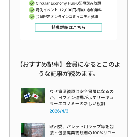
Circular Economy Hubの記事読み放題
月例イベント（2,000円相当）参加無料
会員限定オンラインコミュニティ参加
特典詳細はこちら
【おすすめ記事】会員になるとこのよ
うな記事が読めます。
なぜ資源循環は安全保障になるの
か。日フィン連携が示すサーキュ
ラーエコノミーの新しい役割
2026/4/3
欧州委、パレット用ラップ等を包
装・包装廃棄物規則の100%リユー