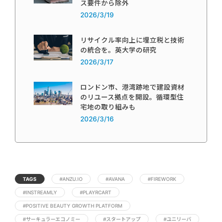
ス要件から除外
2026/3/19
リサイクル率向上に埋立税と技術
の統合を。英大学の研究
2026/3/17
ロンドン市、港湾跡地で建設資材
のリユース拠点を開設。循環型住
宅地の取り組みも
2026/3/16
TAGS
#ANZU.IO
#AVANA
#FIREWORK
#INSTREAMLY
#PLAYRCART
#POSITIVE BEAUTY GROWTH PLATFORM
#サーキュラーエコノミー
#スタートアップ
#ユニリーバ