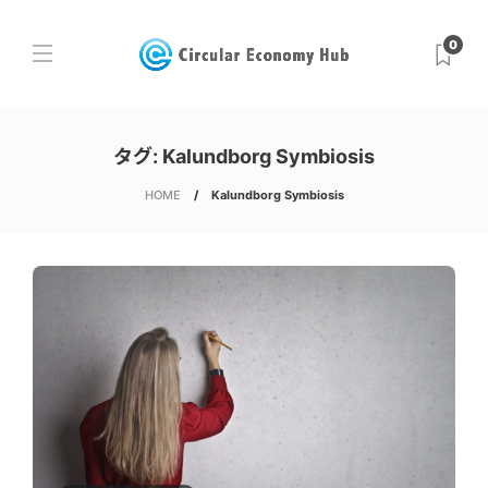
0
タグ:
Kalundborg Symbiosis
HOME
Kalundborg Symbiosis