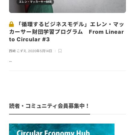
エレン・マッカーサー財団
「循環するビジネスモデル」エレン・マッ
カーサー財団学習プログラム From Linear
to Circular #3
西崎 こずえ
,
2020年5月14日
...
読者・コミュニティ会員募集中！