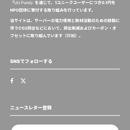
「
UU Fund
」を通じて、1ユニークユーザーにつき0.1円を
NPO団体に寄付する取り組みを行っています。
当サイトは、サーバーの電力使用と取材活動のための移動に
伴うCO2排出などにおいて、排出削減およびカーボン・オ
フセットに取り組んでいます（
詳細
）。
SNSでフォローする
ニュースレター登録