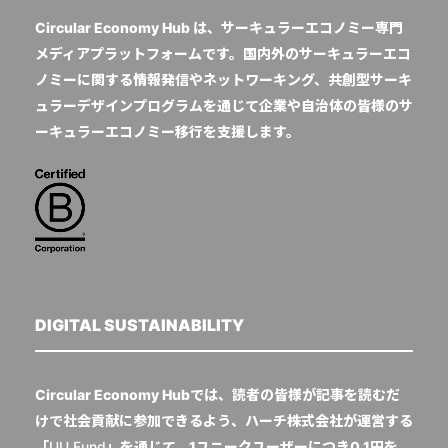
Circular Economy Hub は、サーキュラーエコノミー専門
メディアプラットフォームです。国内外のサーキュラーエコ
ノミーに関する情報発信やネットワーキング、共創型サーキ
ュラーデザインプログラムを通じて企業や自治体の皆様のサ
ーキュラーエコノミー移行を支援します。
DIGITAL SUSTAINABILITY
Circular Economy Hubでは、読者の皆様が記事を読むだ
けで社会貢献に参加できるよう、ハーチ株式会社が運営する
「
UU Fund
」を通じて、1ユニークユーザーにつき0.1円を