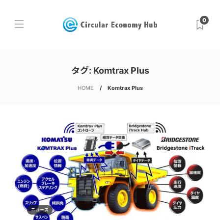
0
タグ:
Komtrax Plus
HOME
Komtrax Plus
ニュース