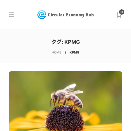
0
タグ:
KPMG
HOME
KPMG