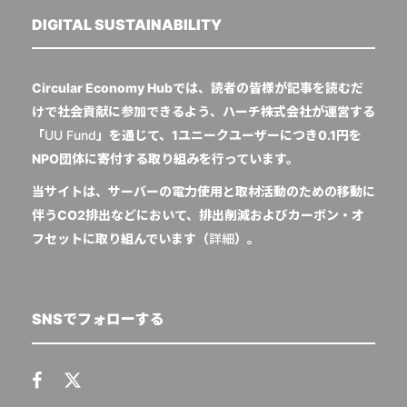
DIGITAL SUSTAINABILITY
Circular Economy Hubでは、読者の皆様が記事を読むだ
けで社会貢献に参加できるよう、ハーチ株式会社が運営する
「
UU Fund
」を通じて、1ユニークユーザーにつき0.1円を
NPO団体に寄付する取り組みを行っています。
当サイトは、サーバーの電力使用と取材活動のための移動に
伴うCO2排出などにおいて、排出削減およびカーボン・オ
フセットに取り組んでいます（
詳細
）。
SNSでフォローする