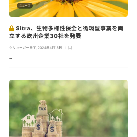
ニュース
Sitra、生物多様性保全と循環型事業を両
立する欧州企業30社を発表
クリューガー量子
,
2024年4月18日
...