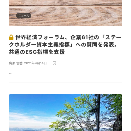
ニュース
世界経済フォーラム、企業61社の「ステー
クホルダー資本主義指標」への賛同を発表。
共通のESG指標を支援
廣瀬 優香
,
2021年4月14日
...