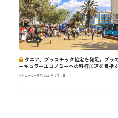
ニュース
ケニア、プラスチック協定を発足。プラ
ーキュラーエコノミーへの移行加速を目指
クリューガー量子
,
2021年10月14日
...