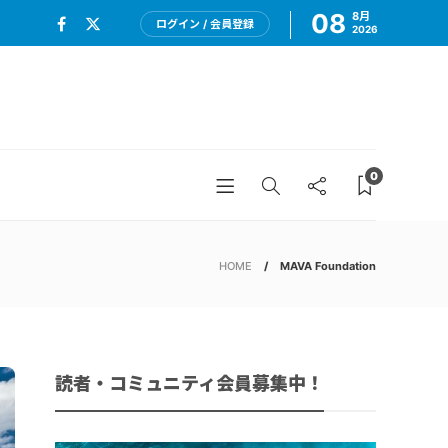
08
8月
ログイン / 会員登録
2026
0
HOME
MAVA Foundation
読者・コミュニティ会員募集中！