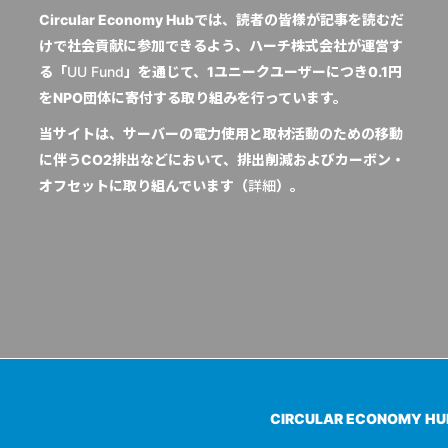
Circular Economy Hubでは、読者の皆様が記事を読むだ
けで社会貢献に参加できるよう、ハーチ株式会社が運営す
る「
UU Fund
」を通じて、1ユニークユーザーにつき0.1円
をNPO団体に寄付する取り組みを行っています。
当サイトは、サーバーの電力使用と取材活動のための移動
に伴うCO2排出などにおいて、排出削減およびカーボン・
オフセットに取り組んでいます（
詳細
）。
CIRCULAR ECONOMY H