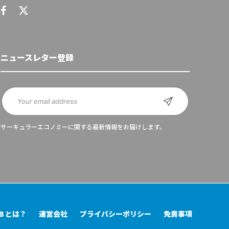
ニュースレター登録
サーキュラーエコノミーに関する最新情報をお届けします。
UB とは？
運営会社
プライバシーポリシー
免責事項