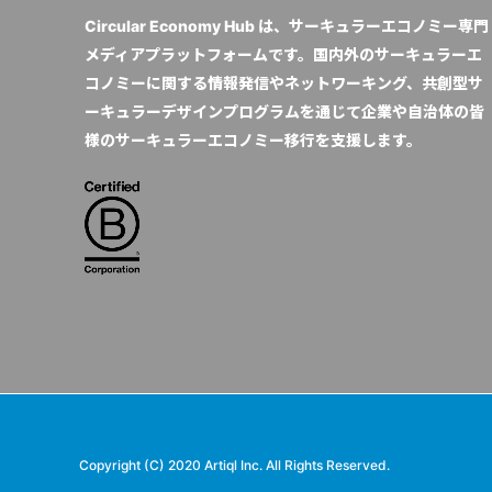
Circular Economy Hub は、サーキュラーエコノミー専門
メディアプラットフォームです。国内外のサーキュラーエ
コノミーに関する情報発信やネットワーキング、共創型サ
ーキュラーデザインプログラムを通じて企業や自治体の皆
様のサーキュラーエコノミー移行を支援します。
Copyright (C) 2020 Artiql Inc. All Rights Reserved.