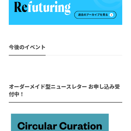
今後のイベント
オーダーメイド型ニュースレター お申し込み受
付中！