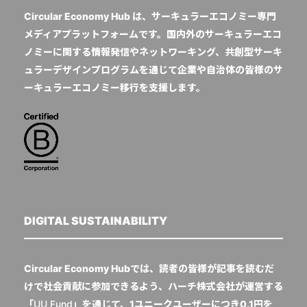
Circular Economy Hub は、サーキュラーエコノミー専門
メディアプラットフォームです。国内外のサーキュラーエコ
ノミーに関する情報発信やネットワーキング、共創型サーキ
ュラーデザインプログラムを通じて企業や自治体の皆様のサ
ーキュラーエコノミー移行を支援します。
DIGITAL SUSTAINABILITY
Circular Economy Hubでは、読者の皆様が記事を読むだ
けで社会貢献に参加できるよう、ハーチ株式会社が運営する
「
UU Fund
」を通じて、1ユニークユーザーにつき0.1円を