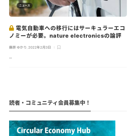
ニュース
電気自動車への移行にはサーキュラーエコ
ノミーが必要。nature electronicsの論評
藤原 ゆかり
,
2022年2月3日
...
読者・コミュニティ会員募集中！