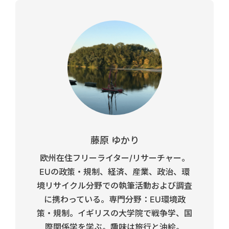
藤原 ゆかり
欧州在住フリーライター/リサーチャー。
EUの政策・規制、経済、産業、政治、環
境リサイクル分野での執筆活動および調査
に携わっている。専門分野：EU環境政
策・規制。イギリスの大学院で戦争学、国
際関係学を学ぶ。趣味は旅行と油絵。