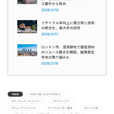
ス要件から除外
2026/3/19
リサイクル率向上に埋立税と技術
の統合を。英大学の研究
2026/3/17
ロンドン市、港湾跡地で建設資材
のリユース拠点を開設。循環型住
宅地の取り組みも
2026/3/16
TAGS
#NATURE ELECTRONICS
#サーキュラーエコノミー
#スウェーデン
#デューデリジェンス
#リチウムイオン電池
#ルンド大学