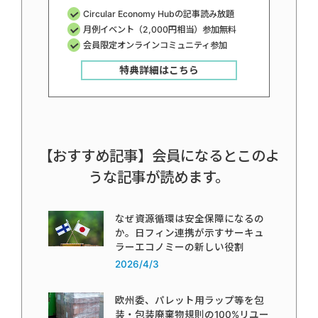
Circular Economy Hubの記事読み放題
月例イベント（2,000円相当）参加無料
会員限定オンラインコミュニティ参加
特典詳細はこちら
【おすすめ記事】会員になるとこのよ
うな記事が読めます。
なぜ資源循環は安全保障になるの
か。日フィン連携が示すサーキュ
ラーエコノミーの新しい役割
2026/4/3
欧州委、パレット用ラップ等を包
装・包装廃棄物規則の100%リユー