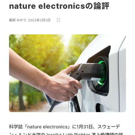
nature electronicsの論評
藤原 ゆかり
,
2022年2月3日
科学誌「nature electronics」に1月31日、スウェーデ
ン・ルンド大学のJessika Luth Richter 准上級講師の論