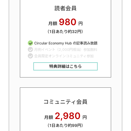
読者会員
980
月額
円
（1日あたり約32円）
Circular Economy Hub の記事読み放題
月例イベント（2,000円相当）参加無料
会員限定オンラインコミュニティ参加
特典詳細はこちら
コミュニティ会員
2,980
月額
円
（1日あたり約99円）