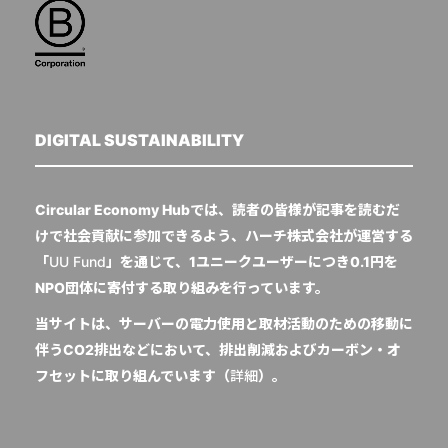
DIGITAL SUSTAINABILITY
Circular Economy Hubでは、読者の皆様が記事を読むだ
けで社会貢献に参加できるよう、ハーチ株式会社が運営する
「
UU Fund
」を通じて、1ユニークユーザーにつき0.1円を
NPO団体に寄付する取り組みを行っています。
当サイトは、サーバーの電力使用と取材活動のための移動に
伴うCO2排出などにおいて、排出削減およびカーボン・オ
フセットに取り組んでいます（
詳細
）。