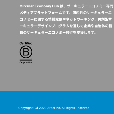
Circular Economy Hub は、サーキュラーエコノミー専門
メディアプラットフォームです。国内外のサーキュラーエ
コノミーに関する情報発信やネットワーキング、共創型サ
ーキュラーデザインプログラムを通じて企業や自治体の皆
様のサーキュラーエコノミー移行を支援します。
Copyright (C) 2020 Artiql Inc. All Rights Reserved.