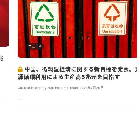
ニュース
兆
中国、循環型経済に関する新目標を発表。
源循環利用による生産高5兆元を目指す
Circular Economy Hub Editorial Team
,
2021年7月29日
...