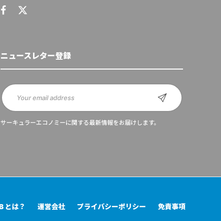
ニュースレター登録
サーキュラーエコノミーに関する最新情報をお届けします。
UB とは？
運営会社
プライバシーポリシー
免責事項