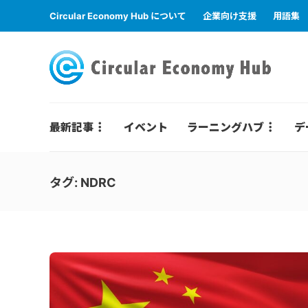
Circular Economy Hub について
企業向け支援
用語集
最新記事
イベント
ラーニングハブ
デ
タグ:
NDRC