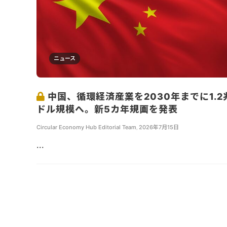
ニュース
中国、循環経済産業を2030年までに1.2
ドル規模へ。新5カ年規画を発表
Circular Economy Hub Editorial Team
,
2026年7月15日
...