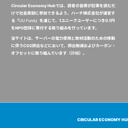
Circular Economy Hubでは、読者の皆様が記事を読むだ
けで社会貢献に参加できるよう、ハーチ株式会社が運営す
る「
UU Fund
」を通じて、1ユニークユーザーにつき0.1円
をNPO団体に寄付する取り組みを行っています。
当サイトは、サーバーの電力使用と取材活動のための移動
に伴うCO2排出などにおいて、排出削減およびカーボン・
オフセットに取り組んでいます（
詳細
）。
CIRCULAR ECONOMY H