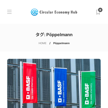
0
タグ:
Pöppelmann
HOME
Pöppelmann