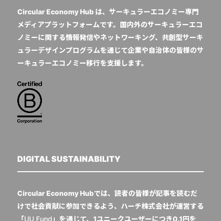
Circular Economy Hub は、サーキュラーエコノミー専門
メディアプラットフォームです。国内外のサーキュラーエコ
ノミーに関する情報発信やネットワーキング、共創型サーキ
ュラーデザインプログラムを通じて企業や自治体の皆様のサ
ーキュラーエコノミー移行を支援します。
DIGITAL SUSTAINABILITY
Circular Economy Hubでは、読者の皆様が記事を読むだ
けで社会貢献に参加できるよう、ハーチ株式会社が運営する
「
UU Fund
」を通じて、1ユニークユーザーにつき0.1円を