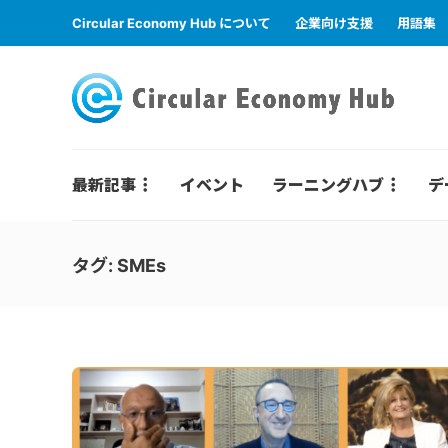
Circular Economy Hub について
企業向け支援
用語集
最新記事
イベント
ラーニングハブ
デ
タグ:
SMEs