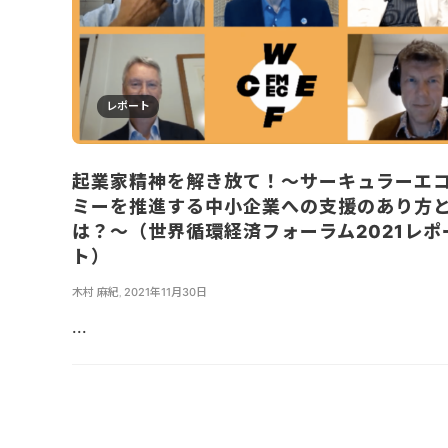
レポート
起業家精神を解き放て！～サーキュラーエ
ミーを推進する中小企業への支援のあり方
は？～（世界循環経済フォーラム2021レポ
ト）
木村 麻紀
,
2021年11月30日
...