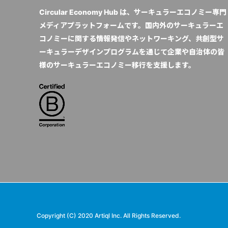
Circular Economy Hub は、サーキュラーエコノミー専門
メディアプラットフォームです。国内外のサーキュラーエ
コノミーに関する情報発信やネットワーキング、共創型サ
ーキュラーデザインプログラムを通じて企業や自治体の皆
様のサーキュラーエコノミー移行を支援します。
Copyright (C) 2020 Artiql Inc. All Rights Reserved.