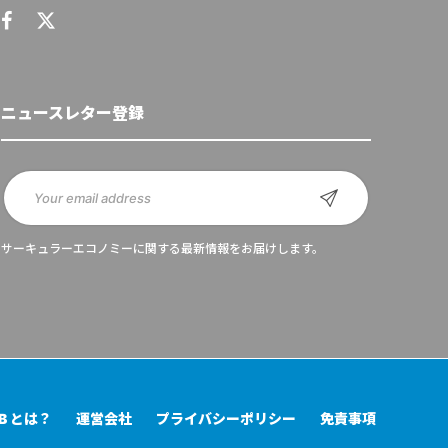
ニュースレター登録
サーキュラーエコノミーに関する最新情報をお届けします。
UB とは？
運営会社
プライバシーポリシー
免責事項