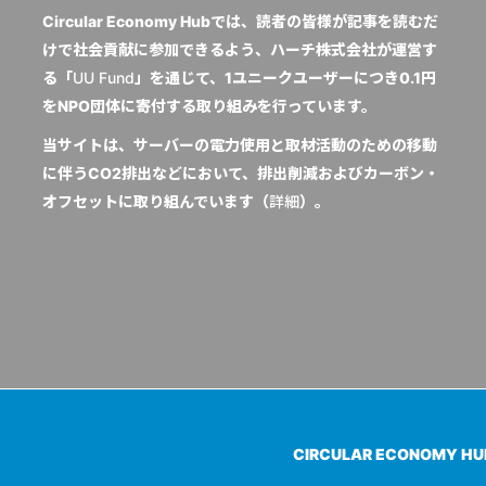
Circular Economy Hubでは、読者の皆様が記事を読むだ
けで社会貢献に参加できるよう、ハーチ株式会社が運営す
る「
UU Fund
」を通じて、1ユニークユーザーにつき0.1円
をNPO団体に寄付する取り組みを行っています。
当サイトは、サーバーの電力使用と取材活動のための移動
に伴うCO2排出などにおいて、排出削減およびカーボン・
オフセットに取り組んでいます（
詳細
）。
CIRCULAR ECONOMY H