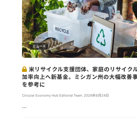
ニュース
米リサイクル支援団体、家庭のリサイク
加率向上へ新基金。ミシガン州の大幅改善
を参考に
Circular Economy Hub Editorial Team
,
2026年6月24日
...