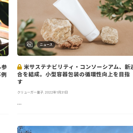
ニュース
米サステナビリティ・コンソーシアム、新
ル参
合を結成。小型容器包装の循環性向上を目指
事例
す
クリューガー量子
,
2022年1月31日
...