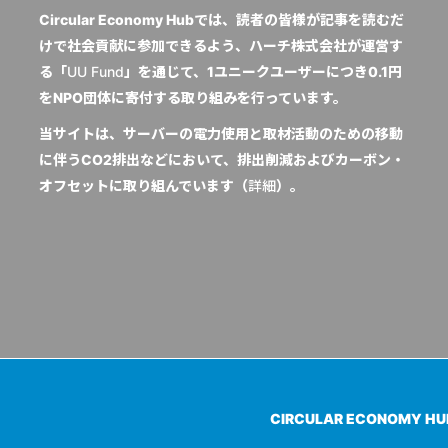
Circular Economy Hubでは、読者の皆様が記事を読むだ
けで社会貢献に参加できるよう、ハーチ株式会社が運営す
る「
UU Fund
」を通じて、1ユニークユーザーにつき0.1円
をNPO団体に寄付する取り組みを行っています。
当サイトは、サーバーの電力使用と取材活動のための移動
に伴うCO2排出などにおいて、排出削減およびカーボン・
オフセットに取り組んでいます（
詳細
）。
CIRCULAR ECONOMY H