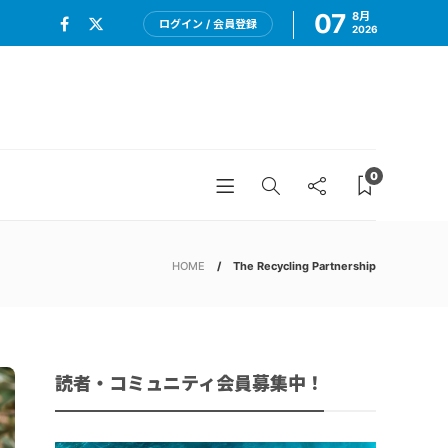
07
8月
ログイン / 会員登録
2026
0
HOME
The Recycling Partnership
読者・コミュニティ会員募集中！