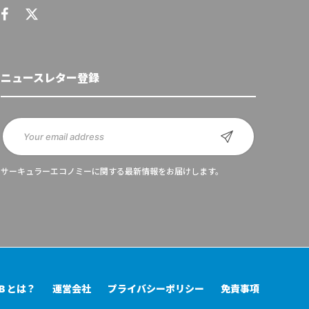
ニュースレター登録
サーキュラーエコノミーに関する最新情報をお届けします。
UB とは？
運営会社
プライバシーポリシー
免責事項