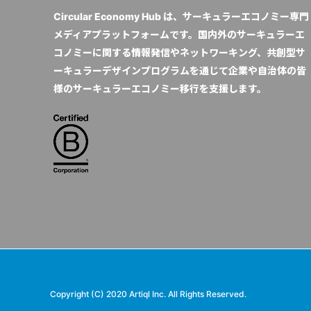
Circular Economy Hub は、サーキュラーエコノミー専門
メディアプラットフォームです。国内外のサーキュラーエ
コノミーに関する情報発信やネットワーキング、共創型サ
ーキュラーデザインプログラムを通じて企業や自治体の皆
様のサーキュラーエコノミー移行を支援します。
Copyright (C) 2020 Artiql Inc. All Rights Reserved.