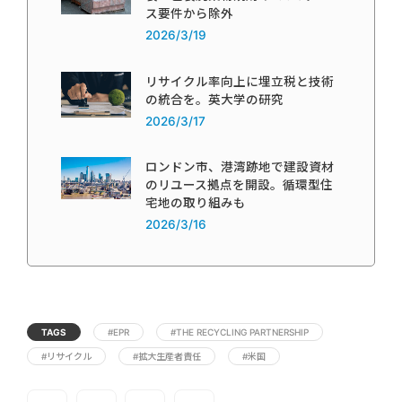
ス要件から除外
2026/3/19
リサイクル率向上に埋立税と技術
の統合を。英大学の研究
2026/3/17
ロンドン市、港湾跡地で建設資材
のリユース拠点を開設。循環型住
宅地の取り組みも
2026/3/16
TAGS
#EPR
#THE RECYCLING PARTNERSHIP
#リサイクル
#拡大生産者責任
#米国