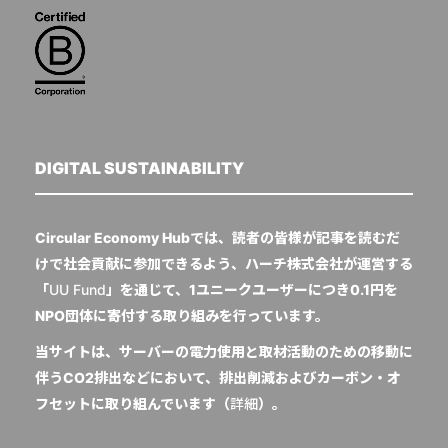
DIGITAL SUSTAINABILITY
Circular Economy Hubでは、読者の皆様が記事を読むだ
けで社会貢献に参加できるよう、ハーチ株式会社が運営する
「
UU Fund
」を通じて、1ユニークユーザーにつき0.1円を
NPO団体に寄付する取り組みを行っています。
当サイトは、サーバーの電力使用と取材活動のための移動に
伴うCO2排出などにおいて、排出削減およびカーボン・オ
フセットに取り組んでいます（
詳細
）。