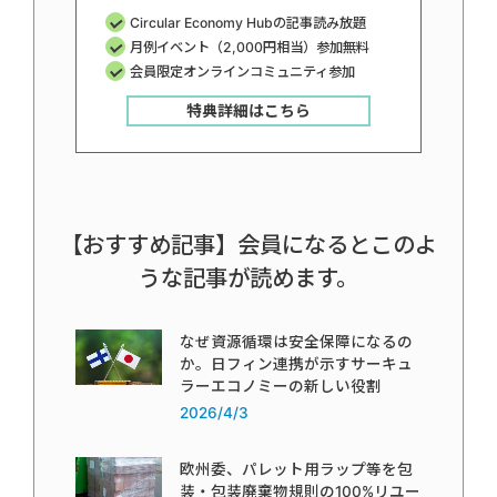
Circular Economy Hubの記事読み放題
月例イベント（2,000円相当）参加無料
会員限定オンラインコミュニティ参加
特典詳細はこちら
【おすすめ記事】会員になるとこのよ
うな記事が読めます。
なぜ資源循環は安全保障になるの
か。日フィン連携が示すサーキュ
ラーエコノミーの新しい役割
2026/4/3
欧州委、パレット用ラップ等を包
装・包装廃棄物規則の100%リユー