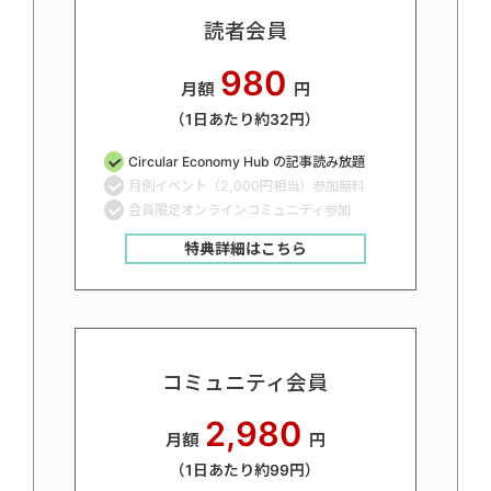
読者会員
980
月額
円
（1日あたり約32円）
Circular Economy Hub の記事読み放題
月例イベント（2,000円相当）参加無料
会員限定オンラインコミュニティ参加
特典詳細はこちら
コミュニティ会員
2,980
月額
円
（1日あたり約99円）