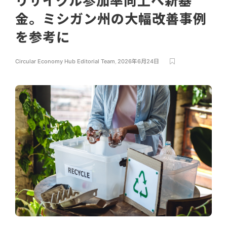
リサイクル参加率向上へ新基
金。ミシガン州の大幅改善事例
を参考に
Circular Economy Hub Editorial Team
,
2026年6月24日