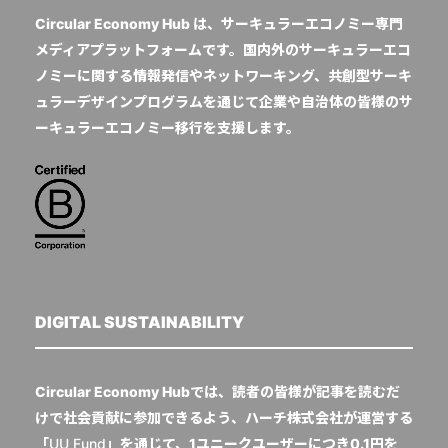
Circular Economy Hub は、サーキュラーエコノミー専門
メディアプラットフォームです。国内外のサーキュラーエコ
ノミーに関する情報発信やネットワーキング、共創型サーキ
ュラーデザインプログラムを通じて企業や自治体の皆様のサ
ーキュラーエコノミー移行を支援します。
DIGITAL SUSTAINABILITY
Circular Economy Hubでは、読者の皆様が記事を読むだ
けで社会貢献に参加できるよう、ハーチ株式会社が運営する
「
UU Fund
」を通じて、1ユニークユーザーにつき0.1円を