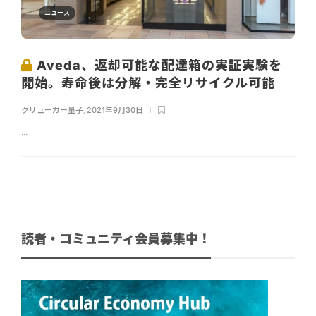
ニュース
Aveda、返却可能な配達箱の実証実験を
開始。寿命後は分解・完全リサイクル可能
クリューガー量子
,
2021年9月30日
...
読者・コミュニティ会員募集中！