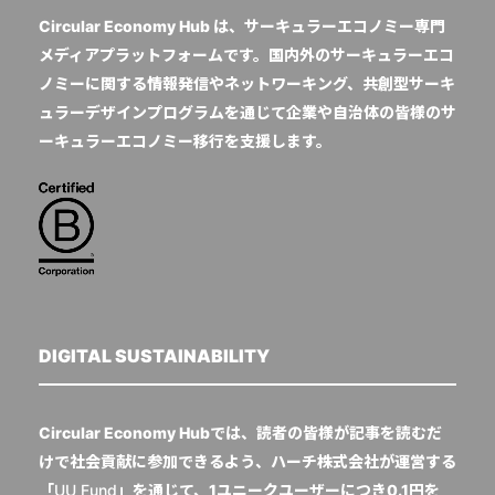
Circular Economy Hub は、サーキュラーエコノミー専門
メディアプラットフォームです。国内外のサーキュラーエコ
ノミーに関する情報発信やネットワーキング、共創型サーキ
ュラーデザインプログラムを通じて企業や自治体の皆様のサ
ーキュラーエコノミー移行を支援します。
DIGITAL SUSTAINABILITY
Circular Economy Hubでは、読者の皆様が記事を読むだ
けで社会貢献に参加できるよう、ハーチ株式会社が運営する
「
UU Fund
」を通じて、1ユニークユーザーにつき0.1円を