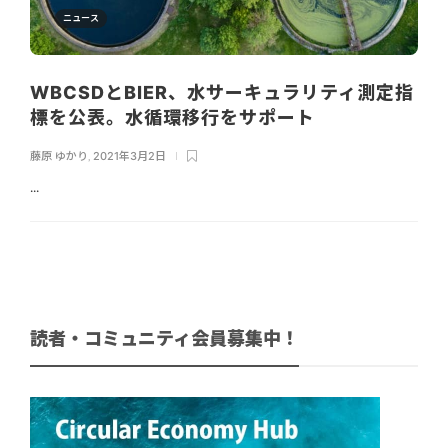
ニュース
WBCSDとBIER、水サーキュラリティ測定指
標を公表。水循環移行をサポート
藤原 ゆかり
,
2021年3月2日
...
読者・コミュニティ会員募集中！