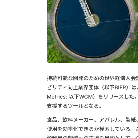
持続可能な開発のための世界経済人会
ビリティ向上業界団体（以下BIER）はこの
Metrics: 以下WCM）をリリー
支援するツールとなる。
食品、飲料メーカー、アパレル、製紙
使用を効率化できるか模索している。これ