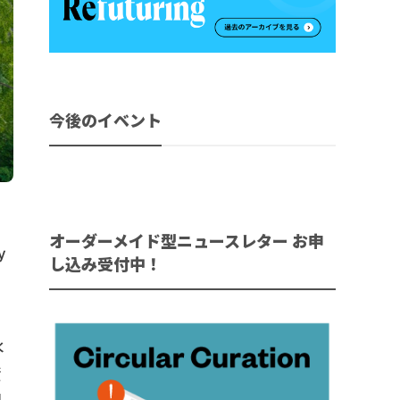
今後のイベント
オーダーメイド型ニュースレター お申
y
し込み受付中！
水
資