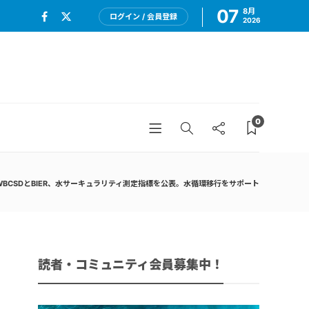
07
8月
ログイン / 会員登録
2026
0
WBCSDとBIER、水サーキュラリティ測定指標を公表。水循環移行をサポート
読者・コミュニティ会員募集中！