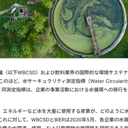
議（以下WBCSD）および飲料業界の国際的な環境サステナ
ほど、水サーキュラリティ測定指標（Water Circularit
スした。同測定指標は、企業の事業活動における水循環への移行を
、エネルギーなど水を大量に使用する産業が、どのように
に対して、WBCSDとBIERは2020年5月、各企業の水