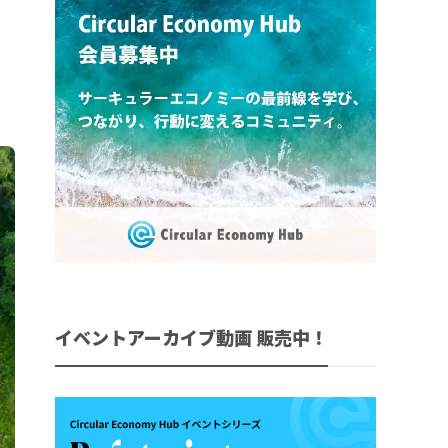
イベントアーカイブ動画 販売中！