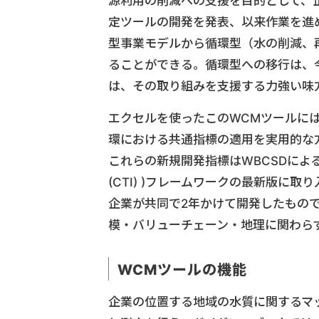
源利用の削減への支援を目的として、
定ツールの開発を発表、以来作業を進
型事業モデルから循環型（水の削減、
ることができる。循環型への移行は、
は、その取り組みを支援する力強い味
エクセルを使ったこのWCMツールに
環における共通指標の適用を実用的な
これらの新規開発指標はWBCSDによるサーキュラ
(CTI) )フレームワークの最新版に取
企業が共同で2年かけて開発したもの
模・バリューチェーン・地理に関わら
WCMツールの機能
企業の位置する地域の水質に関するマ