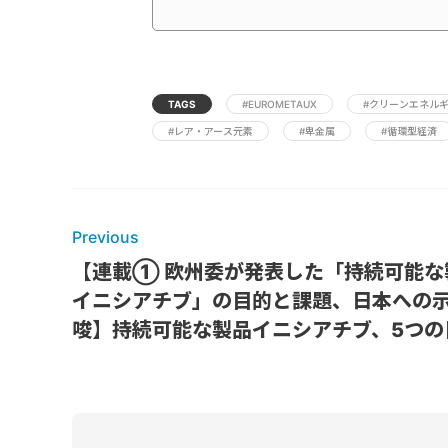
TAGS
#EUROMETAUX
#クリーンエネル
#レア・アース元素
#卑金属
#循環型経済
Previous
【連載① 欧州委が発表した「持続可能な
イニシアチブ」の目的と課題、日本への
唆】持続可能な製品イニシアチブ、5つの