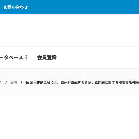
お問い合わせ
ータベース
会員登録
ス
国際
欧州非鉄金属協会、欧州が直面する資源供給問題に関する報告書を発表