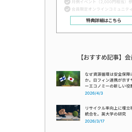
月例イベント（2,000円相当）
会員限定オンラインコミュニテ
特典詳細はこちら
【おすすめ記事】会
なぜ資源循環は安全保障
か。日フィン連携が示す
ーエコノミーの新しい役
2026/4/3
リサイクル率向上に埋立
統合を。英大学の研究
2026/3/17