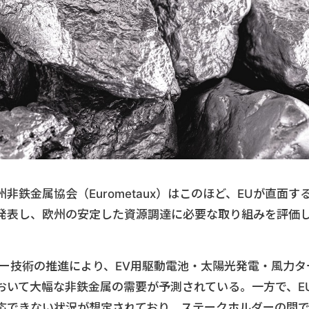
鉄金属協会（Eurometaux）はこのほど、EUが直面す
発表し、欧州の安定した資源調達に必要な取り組みを評価
ギー技術の推進により、EV用駆動電池・太陽光発電・風力タ
おいて大幅な非鉄金属の需要が予測されている。一方で、E
応できない状況が想定されており、ステークホルダーの間