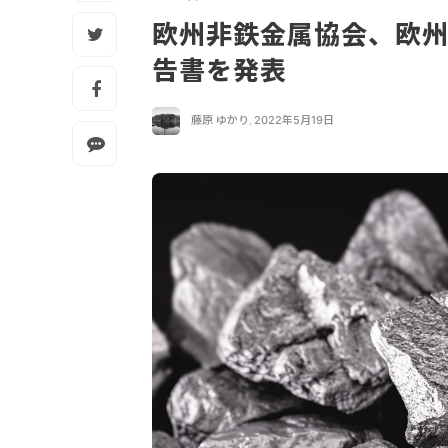
欧州非鉄金属協会、欧
告書を発表
藤原 ゆかり
,
2022年5月19日