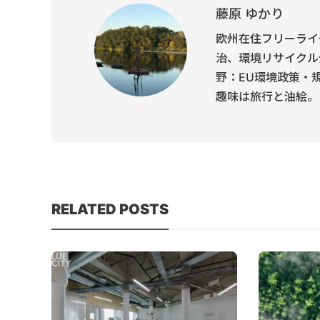
藤原 ゆかり
欧州在住フリーライ
治、環境リサイクル
野：EU環境政策・
趣味は旅行と油絵。
RELATED POSTS