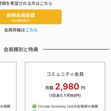
登録を希望される方はこちら
新規会員登録
（法人割引あり）
会員詳細は
こちら
会員種別と特典
コミュニティ会員
2,980
月額
円
（1日あたり約99円）
事読み放題
Circular Economy Hubの記事読み放題