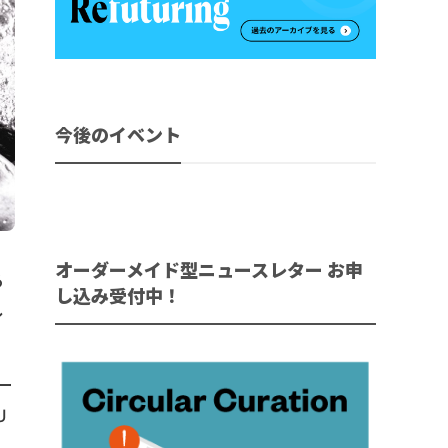
今後のイベント
オーダーメイド型ニュースレター お申
る
し込み受付中！
し
ー
U
で