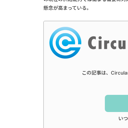
懸念が高まっている。
この記事は、Circul
いつ