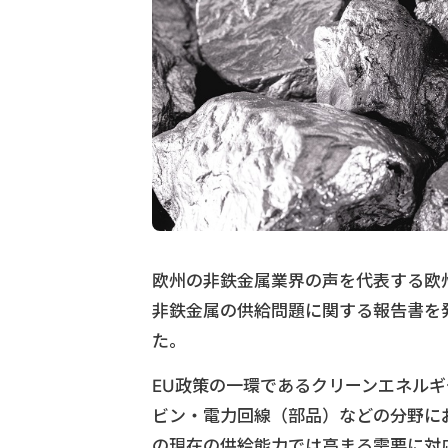
欧州の非鉄金属業界の声を代表する欧州非
非鉄金属の供給問題に関する報告書を
た。
EU政策の一環であるクリーンエネル
ビン・電力回線（部品）などの分野に
の現在の供給能力では高まる需要に対