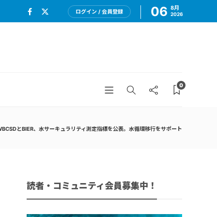
06
8月
ログイン / 会員登録
2026
0
WBCSDとBIER、水サーキュラリティ測定指標を公表。水循環移行をサポート
読者・コミュニティ会員募集中！