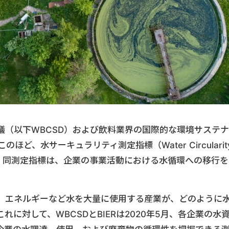
議（以下WBCSD）および飲料業界の国際的な環境サステナ
ほど、水サーキュラリティ測定指標（Water Circularit
スした。同測定指標は、企業の事業活動における水循環への移行を
、エネルギーなど水を大量に使用する産業が、どのように
に対して、WBCSDとBIERは2020年5月、各企業の水