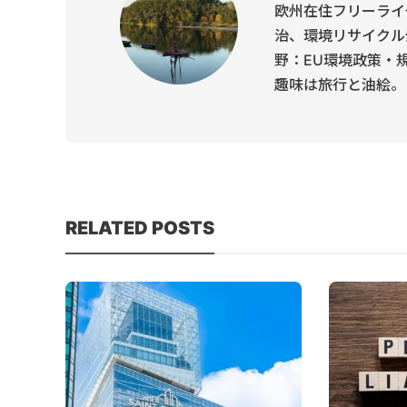
欧州在住フリーライ
治、環境リサイクル
野：EU環境政策・
趣味は旅行と油絵。
RELATED POSTS