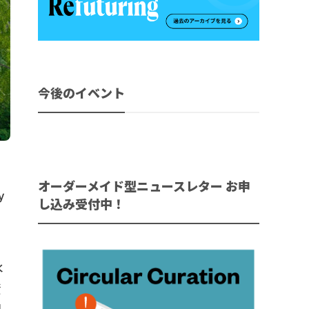
今後のイベント
オーダーメイド型ニュースレター お申
y
し込み受付中！
水
資