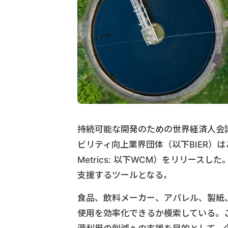
持続可能な開発のための世界経済人会
ビリティ向上業界団体（以下BIER）はこの
Metrics: 以下WCM）をリリー
支援するツールとなる。
食品、飲料メーカー、アパレル、製紙
使用を効率化できるか模索している。これ