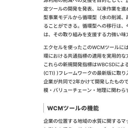
源利用の削減への支援を目的として、
定ツールの開発を発表、以来作業を進
型事業モデルから循環型（水の削減、
ることができる。循環型への移行は、
は、その取り組みを支援する力強い味
エクセルを使ったこのWCMツールに
環における共通指標の適用を実用的な
これらの新規開発指標はWBCSDによるサーキュラ
(CTI) )フレームワークの最新版に取
企業が共同で2年かけて開発したもの
模・バリューチェーン・地理に関わら
WCMツールの機能
企業の位置する地域の水質に関するマ