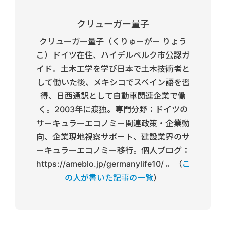
クリューガー量子
クリューガー量子（くりゅーがー りょう
こ）ドイツ在住、ハイデルベルク市公認ガ
イド。土木工学を学び日本で土木技術者と
して働いた後、メキシコでスペイン語を習
得、日西通訳として自動車関連企業で働
く。2003年に渡独。専門分野：ドイツの
サーキュラーエコノミー関連政策・企業動
向、企業現地視察サポート、建設業界のサ
ーキュラーエコノミー移行。個人ブログ：
https://ameblo.jp/germanylife10/ 。（
こ
の人が書いた記事の一覧
）