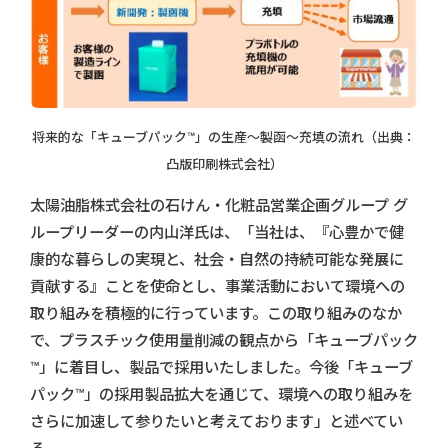
将来的な「キューブパック™」の生産～製函～充填の流れ（出典：
凸版印刷株式会社）
太陽油脂株式会社の石けん・化粧品営業企画グループ グ
ループリーダーの内山洋氏は、「当社は、『心豊かで健
康的な暮らしの実現と、社会・自然の持続可能な発展に
貢献する』ことを使命とし、事業活動において環境への
取り組みを積極的に行っています。この取り組みのなか
で、プラスチック使用量削減の観点から「キューブパック
™」に着目し、製品で採用いたしました。今後「キューブ
パック™」の採用製品拡大を通じて、環境への取り組みを
さらに加速して参りたいと考えております」と述べてい