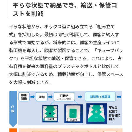
平らな状態で納品でき、輸送・保管コ
ストを削減
平らな状態から、ボックス型に組み立てる「組み立て
式」を採用した。最初は同社が製函して、顧客に納入す
る形式で開始するが、将来的には、顧客の生産ラインに
製函機を導入し、顧客が製函することで、「キューブパッ
ク™」を平坦な状態で輸送・保管できる。これにより、占
有容積を従来の同容量のプラスチックボトルと比較して
大幅に削減できるため、積載効率が向上し、保管スペース
を大幅に削減できる。