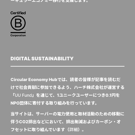
ーキュラーエコノミー移行を支援します。
DIGITAL SUSTAINABILITY
Circular Economy Hubでは、読者の皆様が記事を読むだ
けで社会貢献に参加できるよう、ハーチ株式会社が運営する
「
UU Fund
」を通じて、1ユニークユーザーにつき0.1円を
NPO団体に寄付する取り組みを行っています。
当サイトは、サーバーの電力使用と取材活動のための移動に
伴うCO2排出などにおいて、排出削減およびカーボン・オ
フセットに取り組んでいます（
詳細
）。