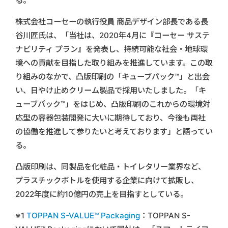
る。
株式会社コーセーの執行役員 商品デザイン部長である長
谷川匠氏は、「当社は、2020年4月に『コーセー サステ
ナビリティ プラン』を発表し、持続可能な社会・地球環
境への貢献を目指した取り組みを推進しています。この取
り組みのなかで、凸版印刷の「キューブパック™」と出会
い、日やけ止めクリーム製品で採用いたしました。「キ
ューブパック™」をはじめ、凸版印刷のこれからの環境対
応型の容器包装開発に大いに期待しており、今後も両社
の協働を推進して参りたいと考えております」と語ってい
る。
凸版印刷は、同製品を化粧品・トイレタリー業界など、
プラスチックボトルを使用する企業に向けて拡販し、
2022年度に約10億円の売上を目指すとしている。
※1
TOPPAN S-VALUE™ Packaging
：TOPPAN S-