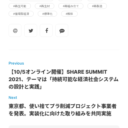
#再生可能
#再生材
#再組み立て
#再製造
#循環型経済
#標準化
#解体
Previous
【10/5オンライン開催】SHARE SUMMIT
2021、テーマは「持続可能な経済社会システム
の設計と実践」
Next
東京都、使い捨てプラ削減プロジェクト事業者
を発表。実装化に向けた取り組みを共同実施