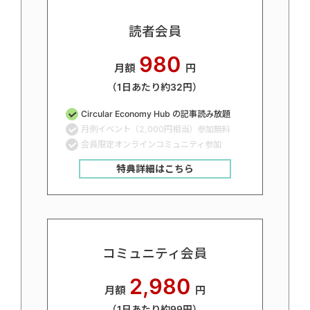
読者会員
980
月額
円
（1日あたり約32円）
Circular Economy Hub の記事読み放題
月例イベント（2,000円相当）参加無料
会員限定オンラインコミュニティ参加
特典詳細はこちら
コミュニティ会員
2,980
月額
円
（1日あたり約99円）