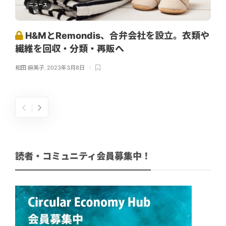
ニュース
H&MとRemondis、合弁会社を設立。衣類や
繊維を回収・分類・再販へ
和田 麻美子
,
2023年3月8日
読者・コミュニティ会員募集中！