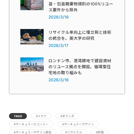
装・包装廃棄物規則の100%リユー
ス要件から除外
2026/3/19
リサイクル率向上に埋立税と技術
の統合を。英大学の研究
2026/3/17
ロンドン市、港湾跡地で建設資材
のリユース拠点を開設。循環型住
宅地の取り組みも
2026/3/16
TAGS
#イケア
#オランダ
#サーキュラーエコノミー
#サーキュラーデザイン
#サーキュラーデザイン原則
#リサイクル
#修理