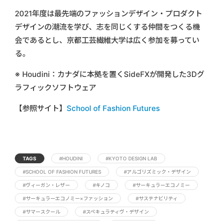
2021年度は最先端のファッションデザイン・プロダクト
デザインの潮流を学び、志を同じくする仲間をつくる機
会であるとし、京都工芸繊維大学は広く参加を募ってい
る。
※ Houdini：カナダに本拠を置くSideFXが開発した3Dグ
ラフィックソフトウェア
【参照サイト】
School of Fashion Futures
TAGS
#HOUDINI
#KYOTO DESIGN LAB
#SCHOOL OF FASHION FUTURES
#アルゴリズミック・デザイン
#ヴィーガン・レザー
#キノコ
#サーキュラーエコノミー
#サーキュラーエコノミー×ファッション
#サステナビリティ
#サマースクール
#スペキュラティヴ・デザイン