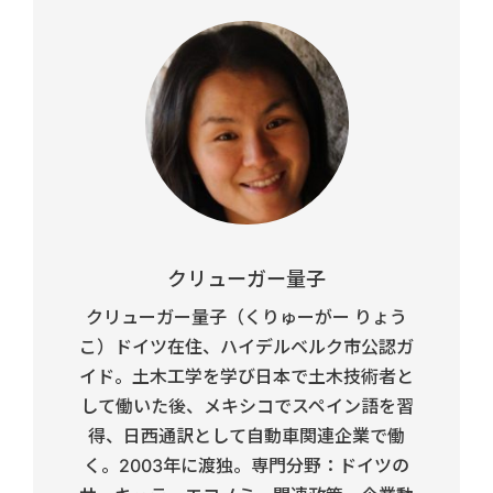
クリューガー量子
クリューガー量子（くりゅーがー りょう
こ）ドイツ在住、ハイデルベルク市公認ガ
イド。土木工学を学び日本で土木技術者と
して働いた後、メキシコでスペイン語を習
得、日西通訳として自動車関連企業で働
く。2003年に渡独。専門分野：ドイツの