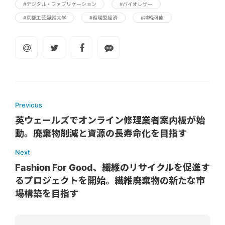
#デジタル・ファブリケーション
#バイオレザー
#京都工芸繊維大学
#循環型経済
#持続可能
Previous
英ウェールズでオンライン修理業者案内板が始
動。廃棄物削減と資源の長寿命化を目指す
Next
Fashion For Good、繊維のリサイクルを促進す
るプロジェクトを開始。繊維廃棄物の新たな市
場構築を目指す