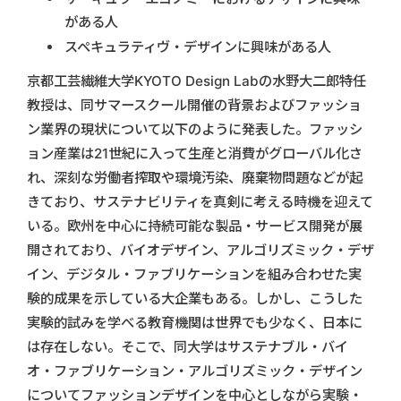
がある人
スペキュラティヴ・デザインに興味がある人
京都工芸繊維大学KYOTO Design Labの水野大二郎特任
教授は、同サマースクール開催の背景およびファッショ
ン業界の現状について以下のように発表した。ファッシ
ョン産業は21世紀に入って生産と消費がグローバル化さ
れ、深刻な労働者搾取や環境汚染、廃棄物問題などが起
きており、サステナビリティを真剣に考える時機を迎えて
いる。欧州を中心に持続可能な製品・サービス開発が展
開されており、バイオデザイン、アルゴリズミック・デザ
イン、デジタル・ファブリケーションを組み合わせた実
験的成果を示している大企業もある。しかし、こうした
実験的試みを学べる教育機関は世界でも少なく、日本に
は存在しない。そこで、同大学はサステナブル・バイ
オ・ファブリケーション・アルゴリズミック・デザイン
についてファッションデザインを中心としながら実験・