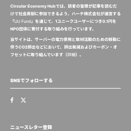
Circular Economy Hubでは、読者の皆様が記事を読むだ
けで社会貢献に参加できるよう、ハーチ株式会社が運営する
「
UU Fund
」を通じて、1ユニークユーザーにつき0.1円を
NPO団体に寄付する取り組みを行っています。
当サイトは、サーバーの電力使用と取材活動のための移動に
伴うCO2排出などにおいて、排出削減およびカーボン・オ
フセットに取り組んでいます（
詳細
）。
SNSでフォローする
ニュースレター登録