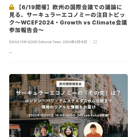
【6/19開催】欧州の国際会議での議論に
見る、サーキュラーエコノミーの注目トピッ
ク〜WCEF2024・Growth vs Climate会議
参加報告会〜
IDEAS FOR GOOD Editorial Team
,
2024年5月16日
...