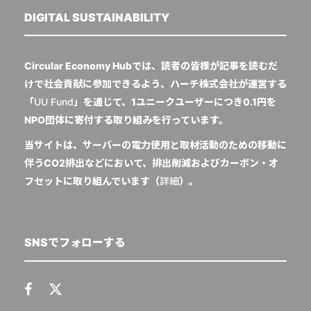
DIGITAL SUSTAINABILITY
Circular Economy Hubでは、読者の皆様が記事を読むだ
けで社会貢献に参加できるよう、ハーチ株式会社が運営する
「
UU Fund
」を通じて、1ユニークユーザーにつき0.1円を
NPO団体に寄付する取り組みを行っています。
当サイトは、サーバーの電力使用と取材活動のための移動に
伴うCO2排出などにおいて、排出削減およびカーボン・オ
フセットに取り組んでいます（
詳細
）。
SNSでフォローする