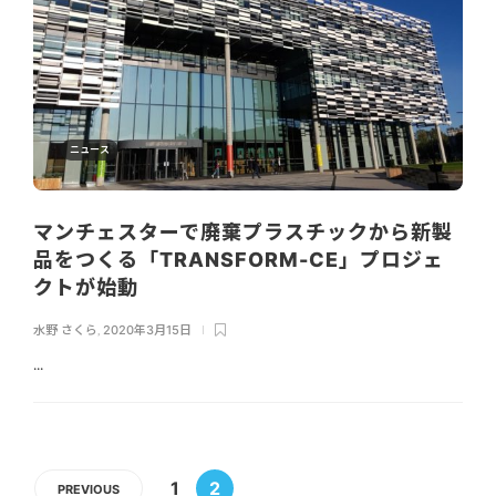
ニュース
マンチェスターで廃棄プラスチックから新製
品をつくる「TRANSFORM-CE」プロジェ
クトが始動
水野 さくら
,
2020年3月15日
...
1
2
PREVIOUS