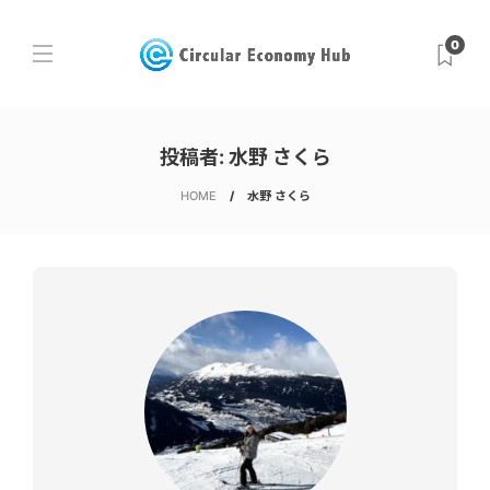
0
投稿者:
水野 さくら
HOME
水野 さくら