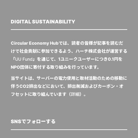
DIGITAL SUSTAINABILITY
Circular Economy Hubでは、読者の皆様が記事を読むだ
けで社会貢献に参加できるよう、ハーチ株式会社が運営する
「
UU Fund
」を通じて、1ユニークユーザーにつき0.1円を
NPO団体に寄付する取り組みを行っています。
当サイトは、サーバーの電力使用と取材活動のための移動に
伴うCO2排出などにおいて、排出削減およびカーボン・オ
フセットに取り組んでいます（
詳細
）。
SNSでフォローする