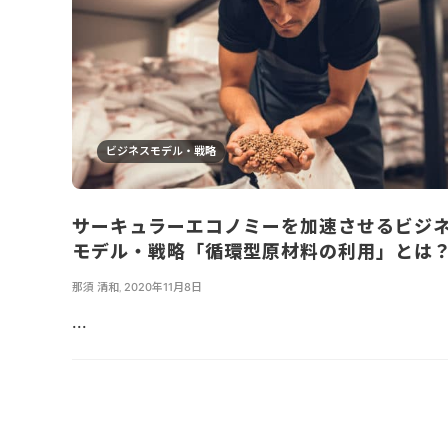
ビジネスモデル・戦略
サーキュラーエコノミーを加速させるビジ
モデル・戦略「循環型原材料の利用」とは
那須 清和
,
2020年11月8日
...