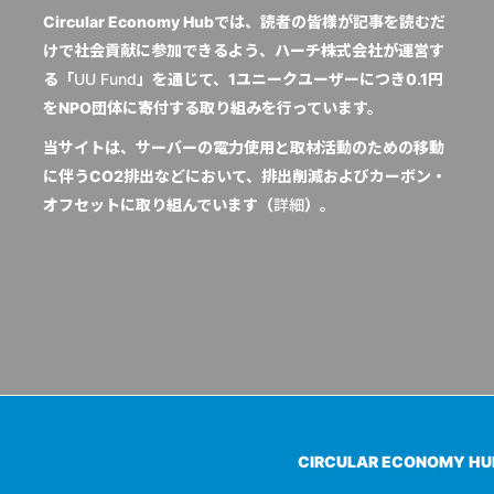
Circular Economy Hubでは、読者の皆様が記事を読むだ
けで社会貢献に参加できるよう、ハーチ株式会社が運営す
る「
UU Fund
」を通じて、1ユニークユーザーにつき0.1円
をNPO団体に寄付する取り組みを行っています。
当サイトは、サーバーの電力使用と取材活動のための移動
に伴うCO2排出などにおいて、排出削減およびカーボン・
オフセットに取り組んでいます（
詳細
）。
CIRCULAR ECONOMY H