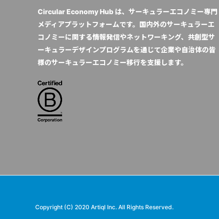
Circular Economy Hub は、サーキュラーエコノミー専門
メディアプラットフォームです。国内外のサーキュラーエ
コノミーに関する情報発信やネットワーキング、共創型サ
ーキュラーデザインプログラムを通じて企業や自治体の皆
様のサーキュラーエコノミー移行を支援します。
Copyright (C) 2020 Artiql Inc. All Rights Reserved.