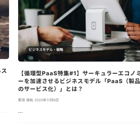
ビジネスモデル・戦略
ネス
【循環型PaaS特集#1】サーキュラーエコノ
？
ーを加速させるビジネスモデル「PaaS（製
のサービス化）」とは？
那須 清和
,
2020年11月6日
...