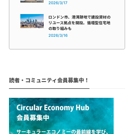
2026/3/17
ロンドン市、港湾跡地で建設資材の
リユース拠点を開設。循環型住宅地
の取り組みも
2026/3/16
読者・コミュニティ会員募集中！