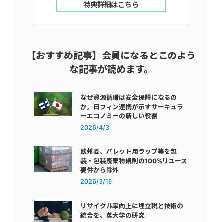
特典詳細はこちら
【おすすめ記事】会員になるとこのよう
な記事が読めます。
なぜ資源循環は安全保障になるの
か。日フィン連携が示すサーキュラ
ーエコノミーの新しい役割
2026/4/3
欧州委、パレット用ラップ等を包
装・包装廃棄物規則の100%リユース
要件から除外
2026/3/19
リサイクル率向上に埋立税と技術の
統合を。英大学の研究