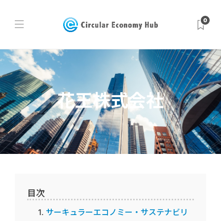
0
花王株式会社
目次
サーキュラーエコノミー・サステナビリ