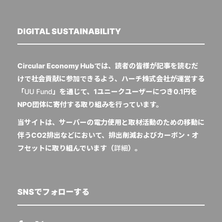
DIGITAL SUSTAINABILITY
Circular Economy Hubでは、読者の皆様が記事を読むだ
けで社会貢献に参加できるよう、ハーチ株式会社が運営する
「
UU Fund
」を通じて、1ユニークユーザーにつき0.1円を
NPO団体に寄付する取り組みを行っています。
当サイトは、サーバーの電力使用と取材活動のための移動に
伴うCO2排出などにおいて、排出削減およびカーボン・オ
フセットに取り組んでいます（
詳細
）。
SNSでフォローする