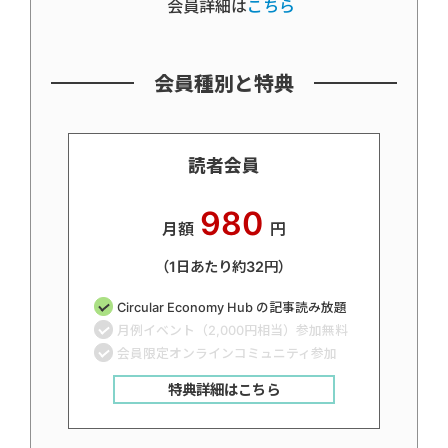
会員詳細は
こちら
会員種別と特典
読者会員
980
月額
円
（1日あたり約32円）
Circular Economy Hub の記事読み放題
月例イベント（2,000円相当）参加無料
会員限定オンラインコミュニティ参加
特典詳細はこちら