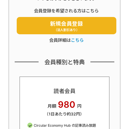
会員登録を希望される方はこちら
新規会員登録
（法人割引あり）
会員詳細は
こちら
会員種別と特典
読者会員
980
月額
円
（1日あたり約32円）
Circular Economy Hub の記事読み放題