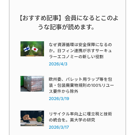
【おすすめ記事】会員になるとこのよ
うな記事が読めます。
なぜ資源循環は安全保障になるの
か。日フィン連携が示すサーキュ
ラーエコノミーの新しい役割
2026/4/3
欧州委、パレット用ラップ等を包
装・包装廃棄物規則の100%リユー
ス要件から除外
2026/3/19
リサイクル率向上に埋立税と技術
の統合を。英大学の研究
2026/3/17