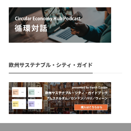
欧州サステナブル・シティ・ガイド