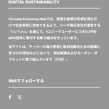
DIGITAL SUSTAINABILITY
Circular Economy Hubでは、読者の皆様が記事を読むだ
けで社会貢献に参加できるよう、ハーチ株式会社が運営する
「
UU Fund
」を通じて、1ユニークユーザーにつき0.1円を
NPO団体に寄付する取り組みを行っています。
当サイトは、サーバーの電力使用と取材活動のための移動に
伴うCO2排出などにおいて、排出削減およびカーボン・オ
フセットに取り組んでいます（
詳細
）。
SNSでフォローする